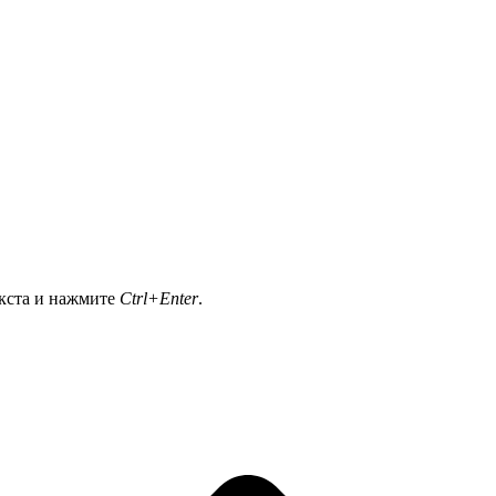
екста и нажмите
Ctrl+Enter
.