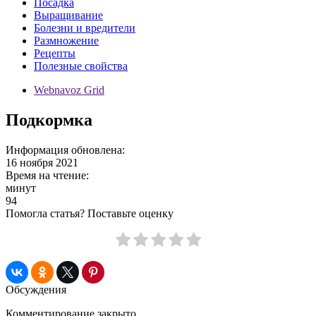
Посадка
Выращивание
Болезни и вредители
Размножение
Рецепты
Полезные свойства
Webnavoz Grid
Подкормка
Информация обновлена:
16 ноября 2021
Время на чтение:
минут
94
Помогла статья? Поставьте оценку
Обсуждения
Комментирование закрыто