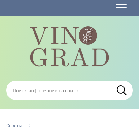
Сорта Винограда: описание, фото, отзывы,
технологии посадки и ухода
Советы