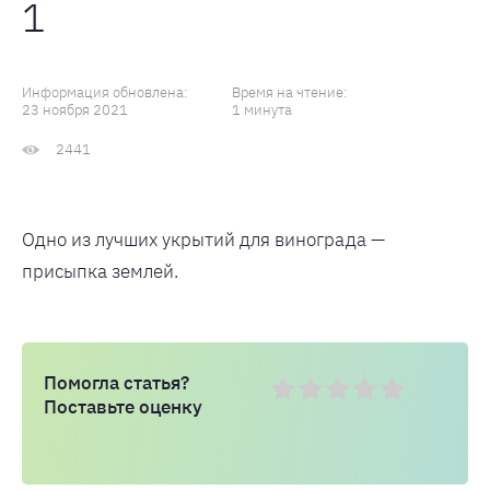
1
Информация обновлена:
Время на чтение:
23 ноября 2021
1 минута
2441
Одно из лучших укрытий для винограда —
присыпка землей.
Помогла статья?
Поставьте оценку