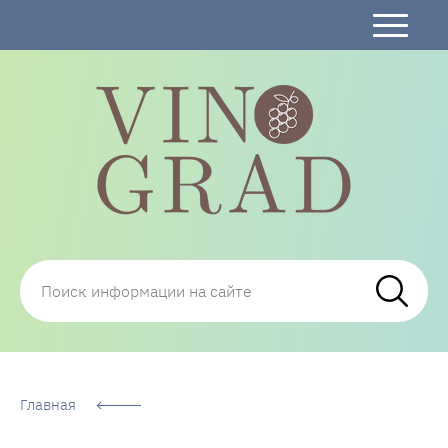
Сорта Винограда: описание, фото, отзывы,
технологии посадки и ухода
Главная