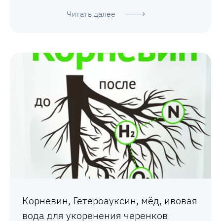
Читать далее
Корневин, Гетероауксин, мёд, ивовая
вода для укоренения черенков