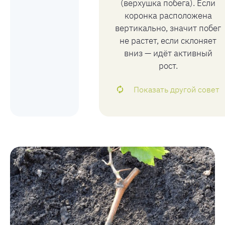
(верхушка побега). Если
коронка расположена
вертикально, значит побег
не растет, если склоняет
вниз — идёт активный
рост.
Показать другой совет