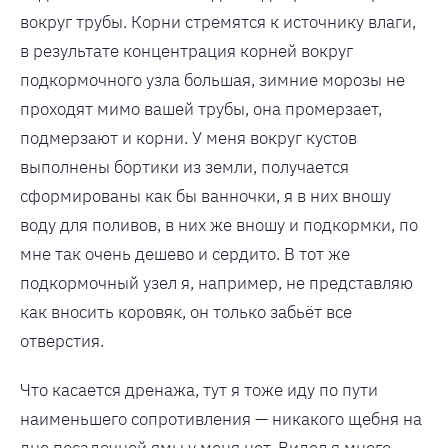
вокруг трубы. Корни стремятся к источнику влаги,
в результате концентрация корней вокруг
подкормочного узла большая, зимние морозы не
проходят мимо вашей трубы, она промерзает,
подмерзают и корни. У меня вокруг кустов
выполнены бортики из земли, получается
сформированы как бы ванночки, я в них вношу
воду для поливов, в них же вношу и подкормки, по
мне так очень дешево и сердито. В тот же
подкормочный узел я, например, не представляю
как вносить коровяк, он только забьёт все
отверстия.
Что касается дренажа, тут я тоже иду по пути
наименьшего сопротивления — никакого щебня на
дне посадочной ямы у меня нет. Видел я много