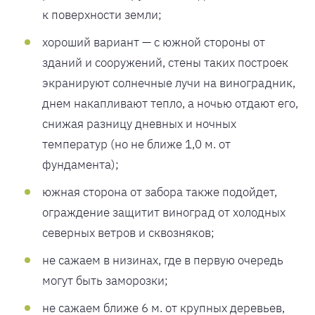
к поверхности земли;
хороший вариант — с южной стороны от
зданий и сооружений, стены таких построек
экранируют солнечные лучи на виноградник,
днем накапливают тепло, а ночью отдают его,
снижая разницу дневных и ночных
температур (но не ближе 1,0 м. от
фундамента);
южная сторона от забора также подойдет,
ограждение защитит виноград от холодных
северных ветров и сквозняков;
не сажаем в низинах, где в первую очередь
могут быть заморозки;
не сажаем ближе 6 м. от крупных деревьев,