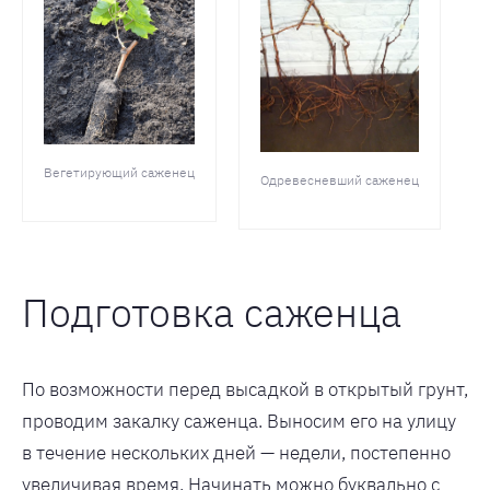
Вегетирующий саженец
Одревесневший саженец
Подготовка саженца
По возможности перед высадкой в открытый грунт,
проводим закалку саженца. Выносим его на улицу
в течение нескольких дней — недели, постепенно
увеличивая время. Начинать можно буквально с