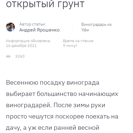
открытый грунт
Виноградарь из
Андрей Ярошенко
Уфы
Информация обновлена:
Время на чтение:
16 декабря 2021
9 минут
3360
Весеннюю посадку винограда
выбирает большинство начинающих
виноградарей. После зимы руки
просто чешутся поскорее поехать на
дачу, а уж если ранней весной