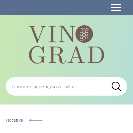
Сорта Винограда: описание, фото, отзывы,
технологии посадки и ухода
Посадка