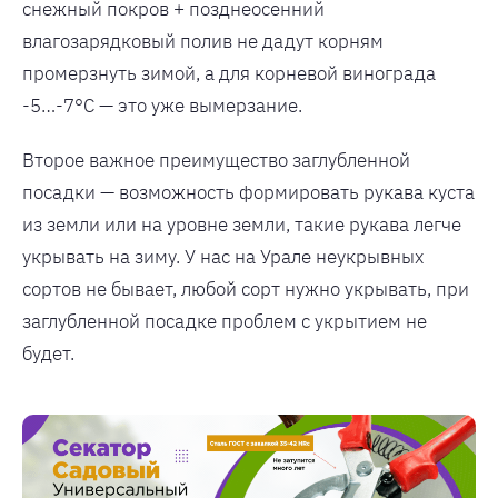
снежный покров + позднеосенний
влагозарядковый полив не дадут корням
промерзнуть зимой, а для корневой винограда
-5…-7°С — это уже вымерзание.
Второе важное преимущество заглубленной
посадки — возможность формировать рукава куста
из земли или на уровне земли, такие рукава легче
укрывать на зиму. У нас на Урале неукрывных
сортов не бывает, любой сорт нужно укрывать, при
заглубленной посадке проблем с укрытием не
будет.