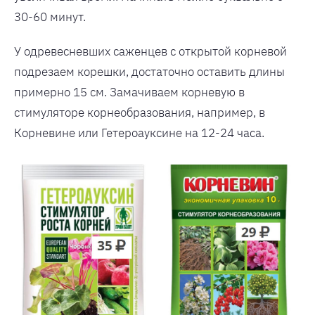
30-60 минут.
У одревесневших саженцев с открытой корневой
подрезаем корешки, достаточно оставить длины
примерно 15 см. Замачиваем корневую в
стимуляторе корнеобразования, например, в
Корневине или Гетероауксине на 12-24 часа.