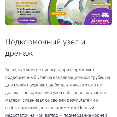
Подкормочный узел и
дренаж
Знаю, что многие виноградари формируют
подкормочный узел из канализационной трубы, на
дно лунки насыпают щебень, я ничего этого не
делаю. Подкормочный узел наблюдал на участке
матери, сравнивал со своими результатами и
особых преимуществ не приметил. Первый
недостаток на мой взгляд — подмерзание корней