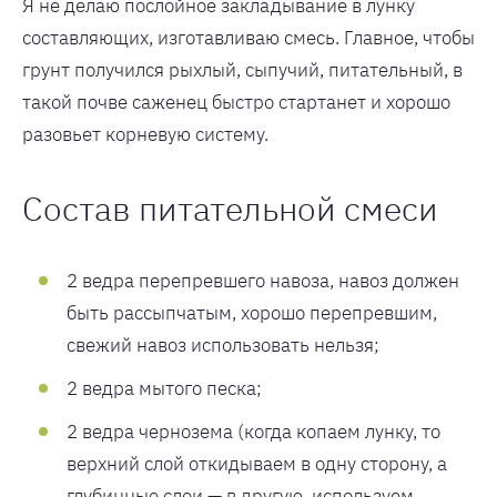
Я не делаю послойное закладывание в лунку
составляющих, изготавливаю смесь. Главное, чтобы
грунт получился рыхлый, сыпучий, питательный, в
такой почве саженец быстро стартанет и хорошо
разовьет корневую систему.
Состав питательной смеси
2 ведра перепревшего навоза, навоз должен
быть рассыпчатым, хорошо перепревшим,
свежий навоз использовать нельзя;
2 ведра мытого песка;
2 ведра чернозема (когда копаем лунку, то
верхний слой откидываем в одну сторону, а
глубинные слои — в другую, используем