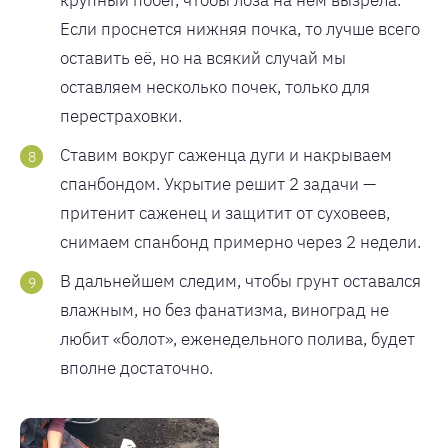
крупный побег, чтобы лоза на нем вызрела.
Если проснется нижняя почка, то лучше всего
оставить её, но на всякий случай мы
оставляем несколько почек, только для
перестраховки.
Ставим вокруг саженца дуги и накрываем
спанбондом. Укрытие решит 2 задачи —
притенит саженец и защитит от суховеев,
снимаем спанбонд примерно через 2 недели.
В дальнейшем следим, чтобы грунт оставался
влажным, но без фанатизма, виноград не
любит «болот», еженедельного полива, будет
вполне достаточно.