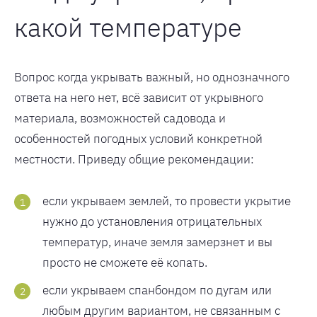
какой температуре
Вопрос когда укрывать важный, но однозначного
ответа на него нет, всё зависит от укрывного
материала, возможностей садовода и
особенностей погодных условий конкретной
местности. Приведу общие рекомендации:
если укрываем землей, то провести укрытие
нужно до установления отрицательных
температур, иначе земля замерзнет и вы
просто не сможете её копать.
если укрываем спанбондом по дугам или
любым другим вариантом, не связанным с