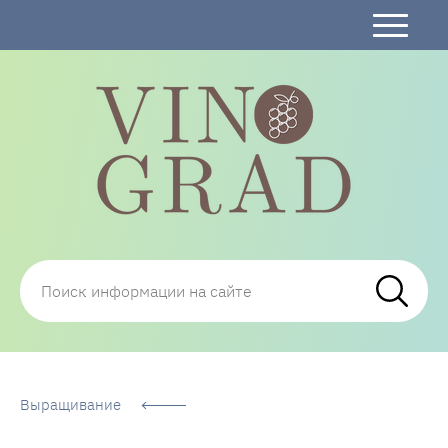
Сорта Винограда: описание, фото, отзывы,
технологии посадки и ухода
Выращивание