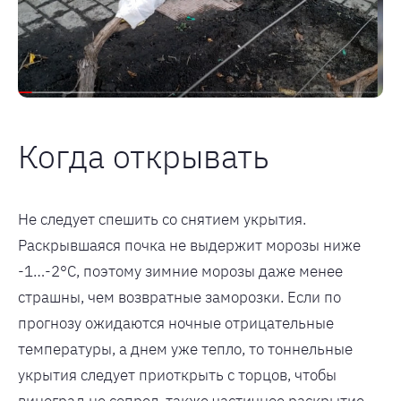
Когда открывать
Не следует спешить со снятием укрытия.
Раскрывшаяся почка не выдержит морозы ниже
-1…-2°С, поэтому зимние морозы даже менее
страшны, чем возвратные заморозки. Если по
прогнозу ожидаются ночные отрицательные
температуры, а днем уже тепло, то тоннельные
укрытия следует приоткрыть с торцов, чтобы
виноград не сопрел, также частичное раскрытие