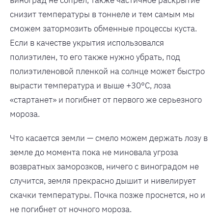
снизит температуры в тоннеле и тем самым мы
сможем затормозить обменные процессы куста.
Если в качестве укрытия использовался
полиэтилен, то его также нужно убрать, под
полиэтиленовой пленкой на солнце может быстро
вырасти температура и выше +30°С, лоза
«стартанет» и погибнет от первого же серьезного
мороза.
Что касается земли — смело можем держать лозу в
земле до момента пока не миновала угроза
возвратных заморозков, ничего с виноградом не
случится, земля прекрасно дышит и нивелирует
скачки температуры. Почка позже проснется, но и
не погибнет от ночного мороза.