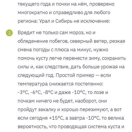
текущего года и почки на нём, проверено
многократно и справедливо для любого
региона: Урал и Сибирь не исключение:
Вредит не только сам мороз, но и
обледенение побегов, северный ветер, резкая
смена погоды с плюса на минус, нужно
помочь кусту легче перенести зиму, сохранить
силы и, как следствие, дать больше урожая на
следующий год. Простой пример — если
температура снижается постепенно:
-3°С, -6°С, -8°С и даже -10°С, то лозе и
почкам ничего не будет, наоборот, они
пройдут закалку и хорошо перезимуют, а вот
если сегодня +15°С, а завтра -10°С, то велика
вероятность, что проводящая система куста и