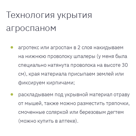
Технология укрытия
агроспаном
агротекс или агроспан в 2 слоя накидываем
на нижнюю проволоку шпалеры (у меня была
специально натянута проволока на высоте 30
см), края материала присыпаем землей или
фиксируем кирпичами;
раскладываем под укрывной материал отраву
от мышей, также можно разместить тряпочки,
смоченные соляркой или березовым дегтем
(можно купить в аптеке).