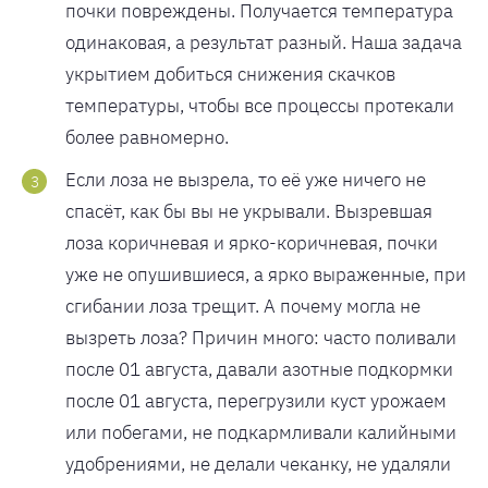
почки повреждены. Получается температура
одинаковая, а результат разный. Наша задача
укрытием добиться снижения скачков
температуры, чтобы все процессы протекали
более равномерно.
Если лоза не вызрела, то её уже ничего не
спасёт, как бы вы не укрывали. Вызревшая
лоза коричневая и ярко-коричневая, почки
уже не опушившиеся, а ярко выраженные, при
сгибании лоза трещит. А почему могла не
вызреть лоза? Причин много: часто поливали
после 01 августа, давали азотные подкормки
после 01 августа, перегрузили куст урожаем
или побегами, не подкармливали калийными
удобрениями, не делали чеканку, не удаляли