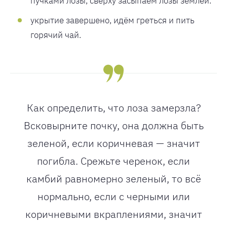
пучками лозы, сверху засыпаем лозы землей.
укрытие завершено, идём греться и пить
горячий чай.
Как определить, что лоза замерзла?
Всковырните почку, она должна быть
зеленой, если коричневая — значит
погибла. Срежьте черенок, если
камбий равномерно зеленый, то всё
нормально, если с черными или
коричневыми вкраплениями, значит