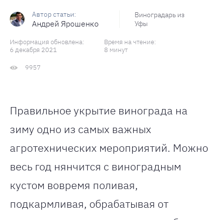
Виноградарь из
Андрей Ярошенко
Уфы
Информация обновлена:
Время на чтение:
6 декабря 2021
8 минут
9957
Правильное укрытие винограда на
зиму одно из самых важных
агротехнических мероприятий. Можно
весь год нянчится с виноградным
кустом вовремя поливая,
подкармливая, обрабатывая от