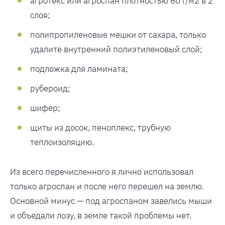
агротекс или агроспан плотностью 60 г/м2 в 2
слоя;
полипропиленовые мешки от сахара, только
удалите внутренний полиэтиленовый слой;
подложка для ламината;
рубероид;
шифер;
щиты из досок, пеноплекс, трубную
теплоизоляцию.
Из всего перечисленного я лично использовал
только агроспан и после него перешел на землю.
Основной минус — под агроспаном завелись мыши
и объедали лозу, в земле такой проблемы нет.