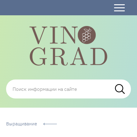
Сорта Винограда: описание, фото, отзывы,
технологии посадки и ухода
Выращивание