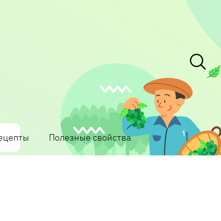
ецепты
Полезные свойства