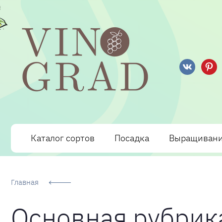
Сорта Винограда: описание, фото, отзывы, технологи
Каталог сортов
Посадка
Выращиван
Главная
Основная рубрик