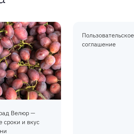
Пользовательское
соглашение
рад Велюр —
 сроки и вкус
ни