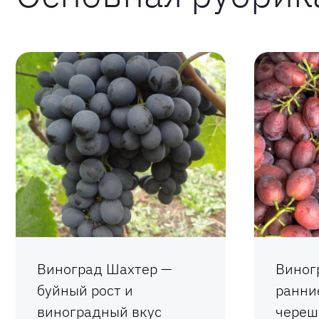
Виноград Шахтер —
Виног
буйный рост и
ранние
виноградный вкус
череш