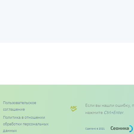
Пользовательское
Если вы нашли ошибку, 
соглашение
нажмите
Ctrl+Enter
.
Политика в отношении
обработки персональных
Сделано в 2021
данных