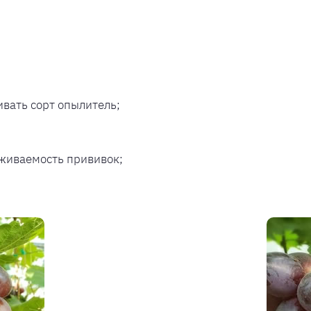
ивать сорт опылитель;
живаемость прививок;