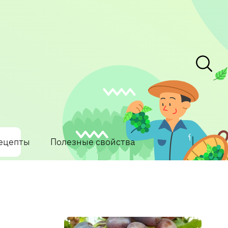
ецепты
Полезные свойства