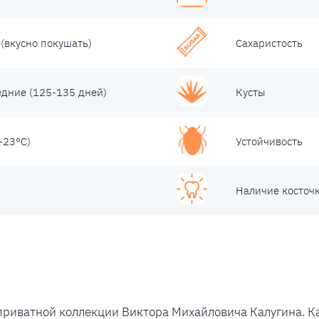
(вкусно покушать)
Сахаристость
едние (125-135 дней)
Кусты
-23°С)
Устойчивость
Наличие косточ
приватной коллекции Виктора Михайловича Калугина. К