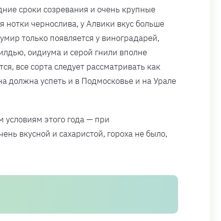
дние сроки созревания и очень крупные
я нотки чернослива, у Алвики вкус больше
умир только появляется у виноградарей,
илдью, оидиума и серой гнили вполне
ся, все сорта следует рассматривать как
на должна успеть и в Подмосковье и на Урале
 условиям этого года — при
нь вкусной и сахаристой, гороха не было,