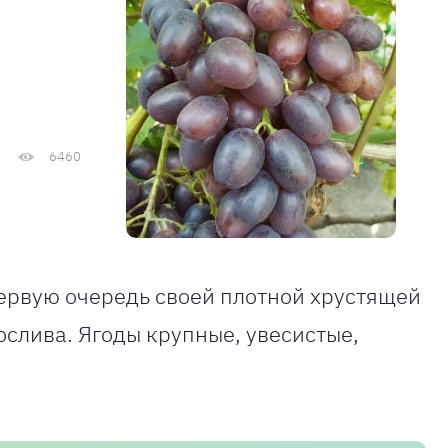
6460
первую очередь своей плотной хрустящей
слива. Ягоды крупные, увесистые,