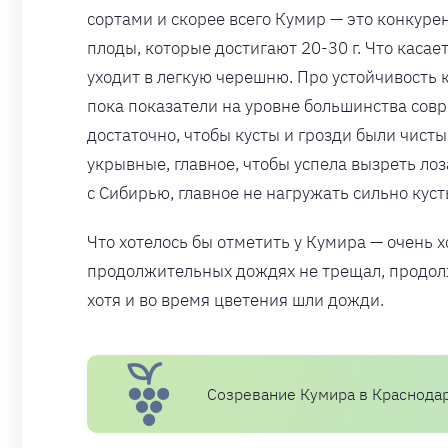
сортами и скорее всего Кумир — это конкуре
плоды, которые достигают 20-30 г. Что касае
уходит в легкую черешню. Про устойчивость 
пока показатели на уровне большинства совр
достаточно, чтобы кусты и грозди были чист
укрывные, главное, чтобы успела вызреть лоз
с Сибирью, главное не нагружать сильно кус
Что хотелось бы отметить у Кумира — очень 
продолжительных дождях не трещал, продолжа
хотя и во время цветения шли дожди.
Созревание Кумира в Краснодар