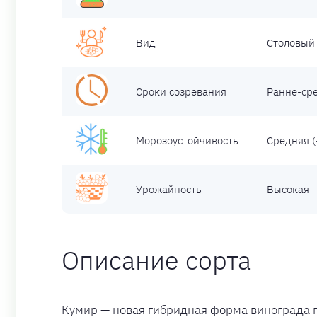
Вид
Столовый 
Сроки созревания
Ранне-ср
Морозоустойчивость
Средняя (
Урожайность
Высокая
Описание сорта
Кумир — новая гибридная форма винограда 