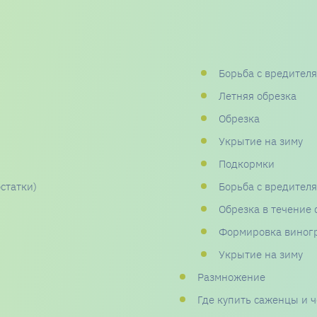
Борьба с вредител
Летняя обрезка
Обрезка
Укрытие на зиму
Подкормки
статки)
Борьба с вредител
Обрезка в течение 
Формировка виног
Укрытие на зиму
Размножение
Где купить саженцы и 