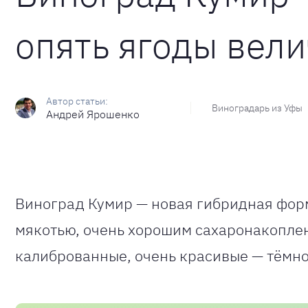
опять ягоды вели
Виноградарь из Уфы
Андрей Ярошенко
Виноград Кумир — новая гибридная форм
мякотью, очень хорошим сахаронакоплен
калиброванные, очень красивые — тёмно