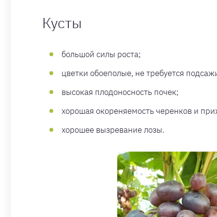
Кусты
большой силы роста;
цветки обоеполые, не требуется подсаж
высокая плодоносность почек;
хорошая окореняемость черенков и при
хорошее вызревание лозы.