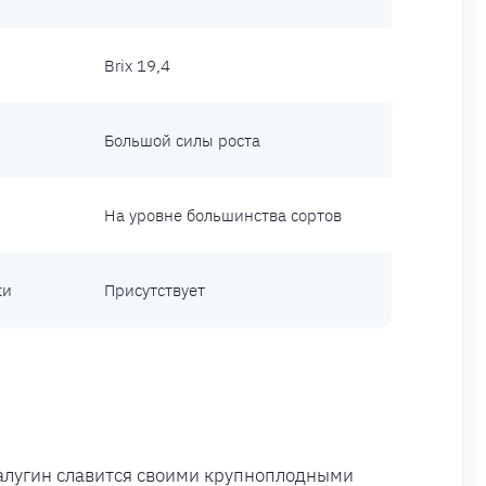
Brix 19,4
Большой силы роста
На уровне большинства сортов
ки
Присутствует
алугин славится своими крупноплодными