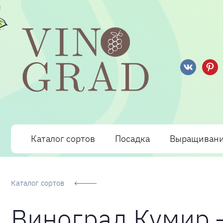
Сорта Винограда: описание, фото, отзывы, технологи
Каталог сортов
Посадка
Выращиван
Каталог сортов
Виноград Кумир 