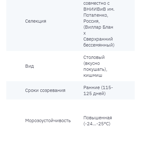
совместно с
ВНИИВиВ им.
Потапенко,
Селекция
Россия,
(Виллар Блан
х
Сверхранний
бессемянный)
Столовый
(вкусно
Вид
покушать),
кишмиш
Ранние (115-
Сроки созревания
125 дней)
Повышенная
Морозоустойчивость
(-24…-25°С)