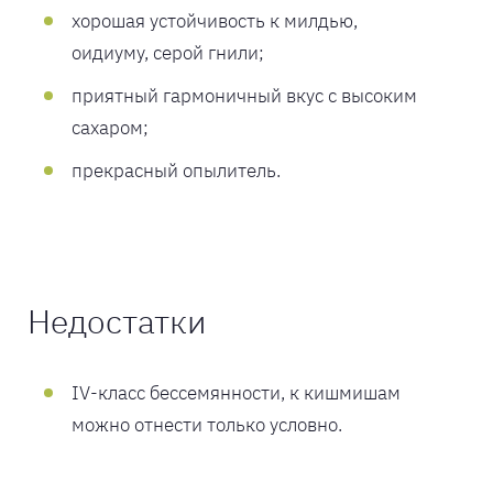
хорошая устойчивость к милдью,
оидиуму, серой гнили;
приятный гармоничный вкус с высоким
сахаром;
прекрасный опылитель.
Недостатки
IV-класс бессемянности, к кишмишам
можно отнести только условно.