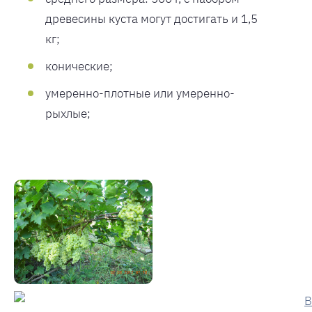
древесины куста могут достигать и 1,5
кг;
конические;
умеренно-плотные или умеренно-
рыхлые;