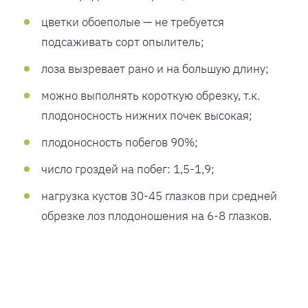
цветки обоеполые — не требуется
подсаживать сорт опылитель;
лоза вызревает рано и на большую длину;
можно выполнять короткую обрезку, т.к.
плодоносность нижних почек высокая;
плодоносность побегов 90%;
число гроздей на побег: 1,5-1,9;
нагрузка кустов 30-45 глазков при средней
обрезке лоз плодоношения на 6-8 глазков.