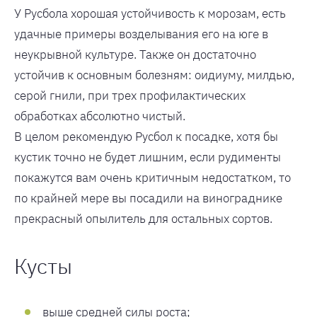
У Русбола хорошая устойчивость к морозам, есть
удачные примеры возделывания его на юге в
неукрывной культуре. Также он достаточно
устойчив к основным болезням: оидиуму, милдью,
серой гнили, при трех профилактических
обработках абсолютно чистый.
В целом рекомендую Русбол к посадке, хотя бы
кустик точно не будет лишним, если рудименты
покажутся вам очень критичным недостатком, то
по крайней мере вы посадили на винограднике
прекрасный опылитель для остальных сортов.
Кусты
выше средней силы роста;