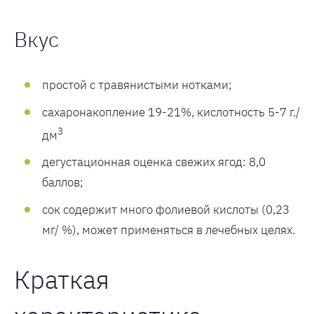
Вкус
простой с травянистыми нотками;
сахаронакопление 19-21%, кислотность 5-7 г./
3
дм
дегустационная оценка свежих ягод: 8,0
баллов;
сок содержит много фолиевой кислоты (0,23
мг/ %), может применяться в лечебных целях.
Краткая