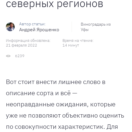
северных регионов
Виноградарь из
Андрей Ярошенко
Уфы
Информация обновлена:
Время на чтение:
21 февраля 2022
14 минут
6239
Вот стоит внести лишнее слово в
описание сорта и всё —
неоправданные ожидания, которые
уже не позволяют объективно оценить
по совокупности характеристик. Для