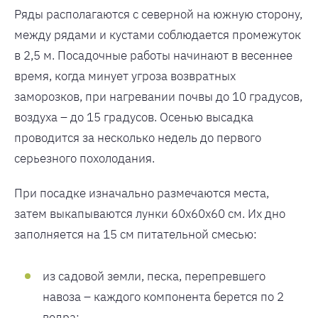
Ряды располагаются с северной на южную сторону,
между рядами и кустами соблюдается промежуток
в 2,5 м. Посадочные работы начинают в весеннее
время, когда минует угроза возвратных
заморозков, при нагревании почвы до 10 градусов,
воздуха – до 15 градусов. Осенью высадка
проводится за несколько недель до первого
серьезного похолодания.
При посадке изначально размечаются места,
затем выкапываются лунки 60х60х60 см. Их дно
заполняется на 15 см питательной смесью:
из садовой земли, песка, перепревшего
навоза – каждого компонента берется по 2
ведра;