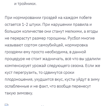
и тройники.
При нормировании гроздей на каждом побеге
остается 1-2 штуки. При нарушении правила и
большом количестве они станут мелкими, а ягоды
не перерастут размер горошины. Русбол многие
называют сортом самоубийцей, нормировка
гроздями ему просто необходима, в данной
процедуре не стоит жадничать, всё что вы удалили
компенсирует урожай следующего сезона. Если же
куст перегрузить, то сдвинутся сроки
плодоношения, ухудшится вкус, кусты уйдут в зиму
ослабленные и не факт, что вообще перенесут
такую зимовку.