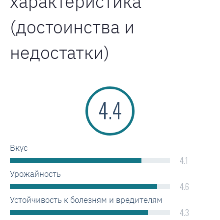
характеристика
(достоинства и
недостатки)
4.4
Вкус
4.1
Урожайность
4.6
Устойчивость к болезням и вредителям
4.3