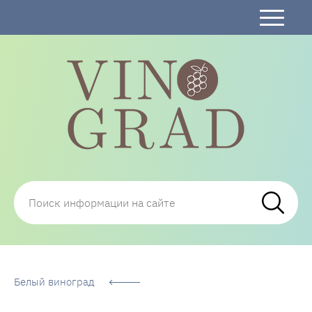
Сорта Винограда: описание, фото, отзывы,
технологии посадки и ухода
Белый виноград