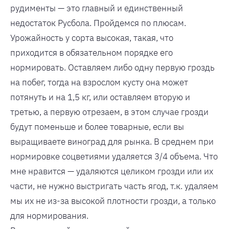
рудименты — это главный и единственный
недостаток Русбола. Пройдемся по плюсам.
Урожайность у сорта высокая, такая, что
приходится в обязательном порядке его
нормировать. Оставляем либо одну первую гроздь
на побег, тогда на взрослом кусту она может
потянуть и на 1,5 кг, или оставляем вторую и
третью, а первую отрезаем, в этом случае грозди
будут поменьше и более товарные, если вы
выращиваете виноград для рынка. В среднем при
нормировке соцветиями удаляется 3/4 объема. Что
мне нравится — удаляются целиком грозди или их
части, не нужно выстригать часть ягод, т.к. удаляем
мы их не из-за высокой плотности грозди, а только
для нормирования.