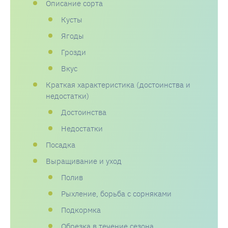
Описание сорта
Кусты
Ягоды
Грозди
Вкус
Краткая характеристика (достоинства и
недостатки)
Достоинства
Недостатки
Посадка
Выращивание и уход
Полив
Рыхление, борьба с сорняками
Подкормка
Обрезка в течение сезона