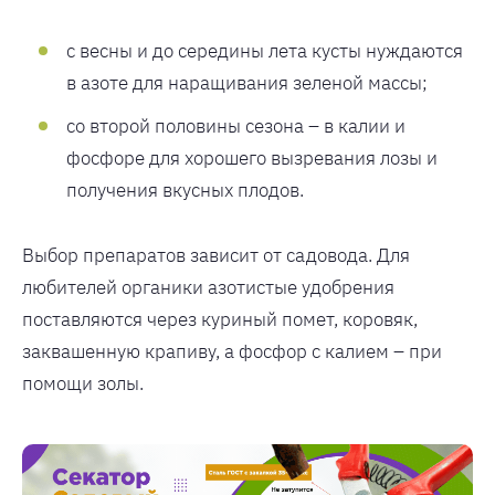
с весны и до середины лета кусты нуждаются
в азоте для наращивания зеленой массы;
со второй половины сезона – в калии и
фосфоре для хорошего вызревания лозы и
получения вкусных плодов.
Выбор препаратов зависит от садовода. Для
любителей органики азотистые удобрения
поставляются через куриный помет, коровяк,
заквашенную крапиву, а фосфор с калием – при
помощи золы.