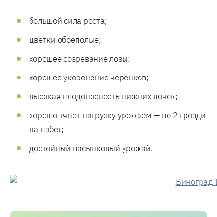
большой сила роста;
цветки обоеполые;
хорошее созревание лозы;
хорошее укоренение черенков;
высокая плодоносность нижних почек;
хорошо тянет нагрузку урожаем — по 2 грозди
на побег;
достойный пасынковый урожай.