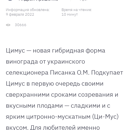
Информация обновлена:
Время на чтение:
9 февраля 2022
10 минут
30666
Цимус — новая гибридная форма
винограда от украинского
селекционера Писанка О.М. Подкупает
Цимус в первую очередь своими
сверхранними сроками созревания и
вкусными плодами — сладкими и с
ярким цитронно-мускатным (Ци-Мус)
вкусом. Для любителей именно