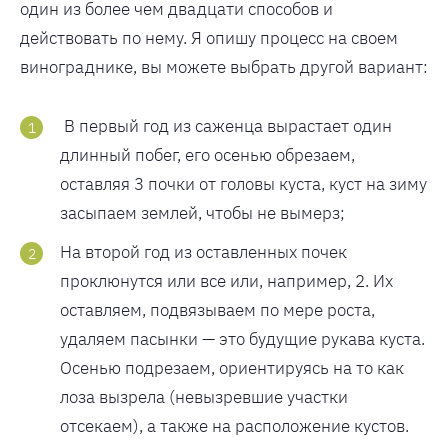
один из более чем двадцати способов и
действовать по нему. Я опишу процесс на своем
винограднике, вы можете выбрать другой вариант:
В первый год из саженца вырастает один
длинный побег, его осенью обрезаем,
оставляя 3 почки от головы куста, куст на зиму
засыпаем землей, чтобы не вымерз;
На второй год из оставленных почек
проклюнутся или все или, например, 2. Их
оставляем, подвязываем по мере роста,
удаляем пасынки — это будущие рукава куста.
Осенью подрезаем, ориентируясь на то как
лоза вызрела (невызревшие участки
отсекаем), а также на расположение кустов.