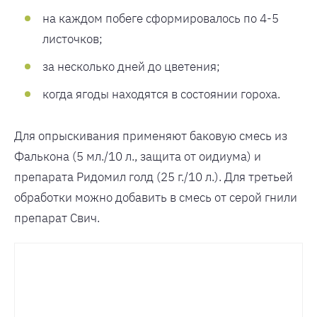
на каждом побеге сформировалось по 4-5
листочков;
за несколько дней до цветения;
когда ягоды находятся в состоянии гороха.
Для опрыскивания применяют баковую смесь из
Фалькона (5 мл./10 л., защита от оидиума) и
препарата Ридомил голд (25 г./10 л.). Для третьей
обработки можно добавить в смесь от серой гнили
препарат Свич.