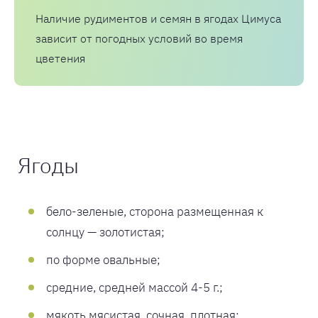
Наличие рудиментов и семян в ягодах Цимуса
зависит от погодных условий во время
цветения
Ягоды
бело-зеленые, сторона размещенная к
солнцу — золотистая;
по форме овальные;
средние, средней массой 4-5 г.;
мякоть мясистая, сочная, плотная;