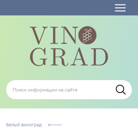
Сорта Винограда: описание, фото, отзывы,
технологии посадки и ухода
Белый виноград