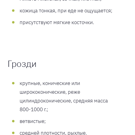
кожица тонкая, при еде не ощущается;
присутствуют мягкие косточки.
Грозди
крупные, конические или
ширококонические, реже
цилиндроконические, средняя масса
800-1000 г.;
ветвистые;
средней плотности, рыхлые.