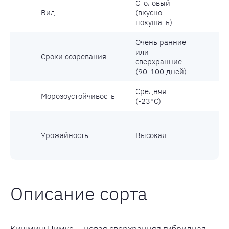
Столовый
Вид
(вкусно
покушать)
Очень ранние
или
Сроки созревания
сверхранние
(90-100 дней)
Средняя
Морозоустойчивость
(-23°С)
Урожайность
Высокая
Описание сорта