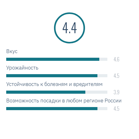
4.4
Вкус
4.6
Урожайность
4.5
Устойчивость к болезням и вредителям
3.9
Возможность посадки в любом регионе России
4.5