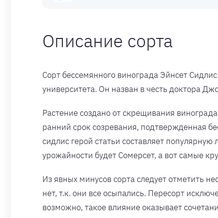
Описание сорта
Сорт бессемянного винограда Эйнсет Сидлис
университета. Он назван в честь доктора Дж
Растение создано от скрещивания винограда
ранний срок созревания, подтвержденная бе
сидлис герой статьи составляет популярную
урожайности будет Сомерсет, а вот самые кр
Из явных минусов сорта следует отметить не
нет, т.к. они все осыпались. Пересорт исклю
возможно, такое влияние оказывает сочетани