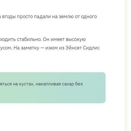
 ягоды просто падали на землю от одного
оходить стабильно. Он имеет высокую
усом. На заметку — изюм из Эйнсет Сидлис
ться на кустах, накапливая сахар без