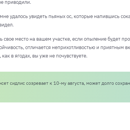
не приводили.
мне удалось увидеть пьяных ос, которые напившись сока
видел.
ь свое место на вашем участке, если опыление будет пр
ойчивость, отличается неприхотливостью и приятным вк
как в ягодах, вы уже не почувствуете.
сет сидлис созревает к 10-му августа, может долго сохраня