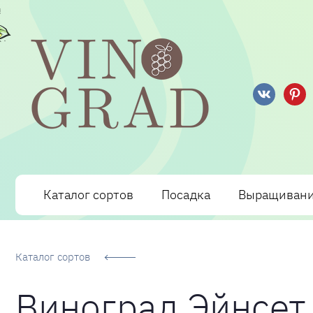
Сорта Винограда: описание, фото, отзывы, технологи
Каталог сортов
Посадка
Выращиван
Каталог сортов
Виноград Эйнсет