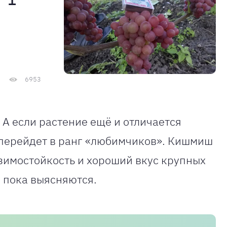
6953
А если растение ещё и отличается
о перейдет в ранг «любимчиков». Кишмиш
зимостойкость и хороший вкус крупных
ы пока выясняются.