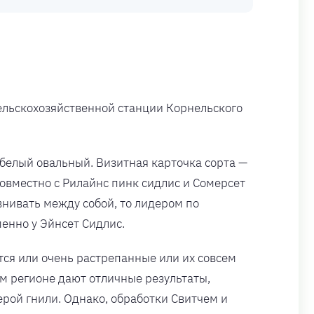
ельскохозяйственной станции Корнельского
белый овальный. Визитная карточка сорта —
овместно с Рилайнс пинк сидлис и Сомерсет
нивать между собой, то лидером по
енно у Эйнсет Сидлис.
тся или очень растрепанные или их совсем
гом регионе дают отличные результаты,
ерой гнили. Однако, обработки Свитчем и