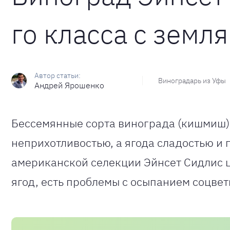
го класса с зем
Виноградарь из Уфы
Андрей Ярошенко
Бессемянные сорта винограда (кишмиш) в
неприхотливостью, а ягода сладостью и
американской селекции Эйнсет Сидлис ц
ягод, есть проблемы с осыпанием соцвет