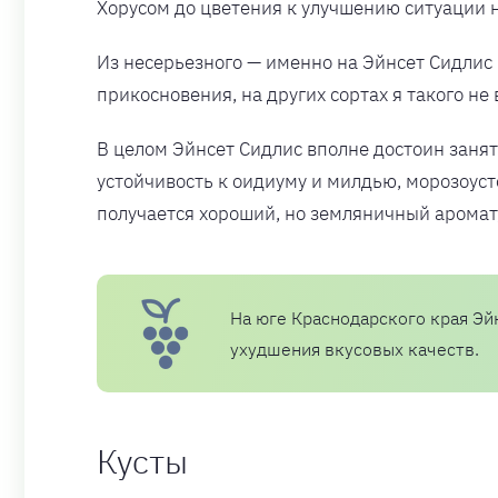
Хорусом до цветения к улучшению ситуации 
Из несерьезного — именно на Эйнсет Сидлис 
прикосновения, на других сортах я такого не 
В целом Эйнсет Сидлис вполне достоин занят
устойчивость к оидиуму и милдью, морозоуст
получается хороший, но земляничный аромат, 
На юге Краснодарского края Эйн
ухудшения вкусовых качеств.
Кусты