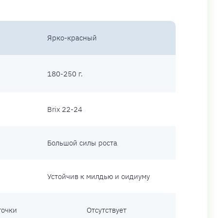
Ярко-красный
180-250 г.
Brix 22-24
Большой силы роста
Устойчив к милдью и оидиуму
точки
Отсутствует