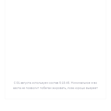
С 01 августа используем состав 5:15:45. Минимальное к-во
азота не позволит побегам жировать, лоза хорошо вызреет