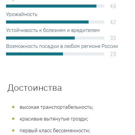
4.6
Урожайность
4.2
Устойчивость к болезням и вредителям
3.5
Возможность посадки в любом регионе России
2.9
Достоинства
высокая транспортабельность;
красивые вытянутые грозди;
первый класс бессемянности;