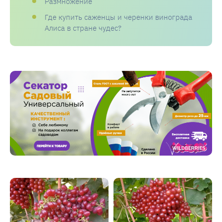
Размножение
Где купить саженцы и черенки винограда
Алиса в стране чудес?