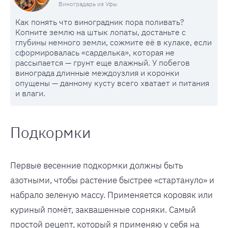
Виноградарь из Уфы
Как понять что виноградник пора поливать?
Копните землю на штык лопаты, достаньте с
глубины немного земли, сожмите её в кулаке, если
сформировалась «сарделька», которая не
рассыпается — грунт еще влажный. У побегов
винограда длинные междоузлия и коронки
опущены — данному кусту всего хватает и питания
и влаги.
Подкормки
Первые весенние подкормки должны быть
азотными, чтобы растение быстрее «стартануло» и
набрало зеленую массу. Применяется коровяк или
куриный помёт, заквашенные сорняки. Самый
простой рецепт, который я применяю у себя на