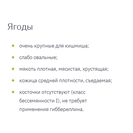
Ягоды
очень крупные для кишмиша;
слабо овальные;
мякоть плотная, мясистая, хрустящая;
кожица средней плотности, съедаемая;
косточки отсутствуют (класс
бессемянности I), не требует
применения гиббереллина.