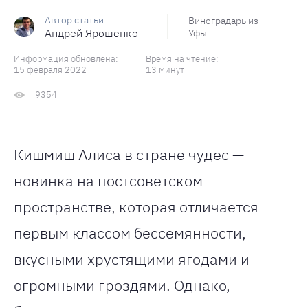
Виноградарь из
Андрей Ярошенко
Уфы
Информация обновлена:
Время на чтение:
15 февраля 2022
13 минут
9354
Кишмиш Алиса в стране чудес —
новинка на постсоветском
пространстве, которая отличается
первым классом бессемянности,
вкусными хрустящими ягодами и
огромными гроздями. Однако,