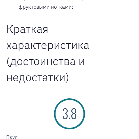
фруктовыми нотками;
Краткая
характеристика
(достоинства и
недостатки)
3.8
Вкус