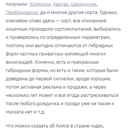
получили:
Хэллоуин
,
Аватар
,
Щелкунчик
,
Ламборджини
, да и многие другие сорта. Однако,
ключевое слово здесь — сорт, все описанные
кишмиши проходили сортоиспытания, выбирались
и проверялись по определенным параметрам,
поэтому они выгодно отличаются от гибридных
форм частных приватных коллекций многих
виноградей. Конечно, есть и прекрасные
гибридные формы, но есть и такие, которые были
доведены до первой сигналки, вроде хорошие,
потом активная реклама и продажи, а через
несколько лет может и вся ягода растрескиваться
после любого дождичка и грозди уже не такие и
муската нет и т.д.
Что можно сказать об Алисе в стране чудес,