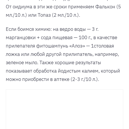
От оидиума в эти же сроки применяем Фалькон (5
мл./10 л.) или Топаз (2 мл./10 л.).
Если боимся химию: на ведро воды — 3 г.
марганцовки + сода пищевая — 100 г., в качестве
прилепателя фитошампунь «Алоэ» — 1столовая
ложка или любой другой прилипатель, например,
зеленое мыло. Также хорошие результаты
показывает обработка йодистым калием, который
можно приобрести в аптеке (2-3 г./10 л.).