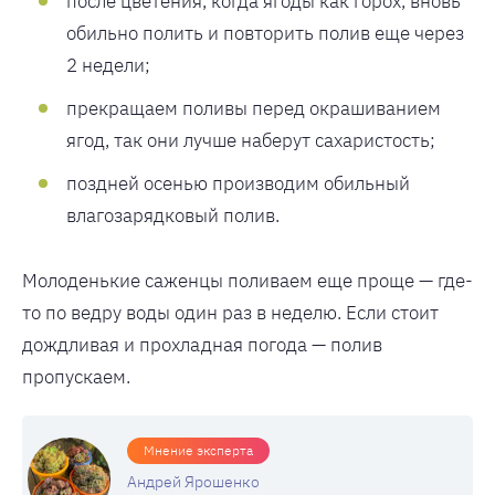
после цветения, когда ягоды как горох, вновь
обильно полить и повторить полив еще через
2 недели;
прекращаем поливы перед окрашиванием
ягод, так они лучше наберут сахаристость;
поздней осенью производим обильный
влагозарядковый полив.
Молоденькие саженцы поливаем еще проще — где-
то по ведру воды один раз в неделю. Если стоит
дождливая и прохладная погода — полив
пропускаем.
Мнение эксперта
Андрей Ярошенко