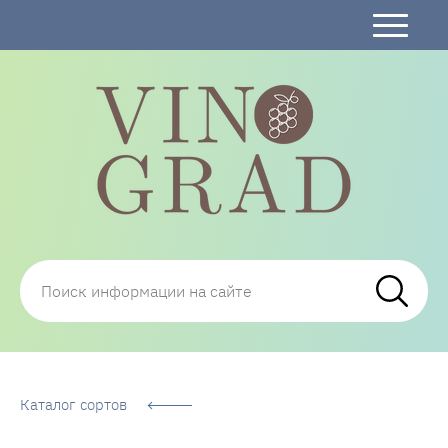
Сорта Винограда: описание, фото, отзывы,
технологии посадки и ухода
Каталог сортов