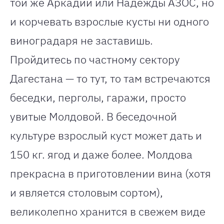
той же Аркадии или Надежды АЗОС, но
и корчевать взрослые кусты ни одного
виноградаря не заставишь.
Пройдитесь по частному сектору
Дагестана — то тут, то там встречаются
беседки, перголы, гаражи, просто
увитые Молдовой. В беседочной
культуре взрослый куст может дать и
150 кг. ягод и даже более. Молдова
прекрасна в приготовлении вина (хотя
и является столовым сортом),
великолепно хранится в свежем виде