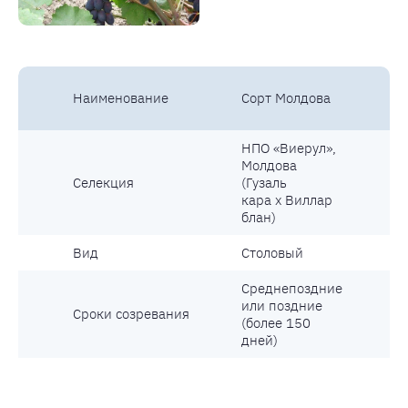
Наименование
Сорт Молдова
НПО «Виерул»,
Молдова
Селекция
(Гузаль
кара x Виллар
блан)
Вид
Столовый
Среднепоздние
или поздние
Сроки созревания
(более 150
дней)