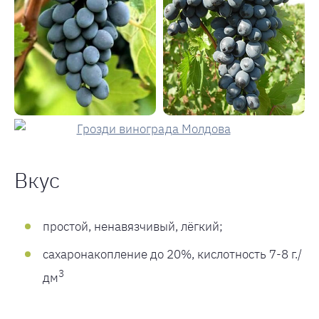
Вкус
простой, ненавязчивый, лёгкий;
сахаронакопление до 20%, кислотность 7-8 г./
3
дм