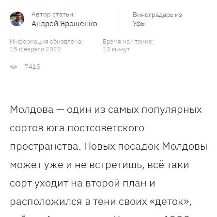
Виноградарь из
Андрей Ярошенко
Уфы
Информация обновлена:
Время на чтение:
15 февраля 2022
13 минут
7415
Молдова — один из самых популярных
сортов юга постсоветского
пространства. Новых посадок Молдовы
может уже и не встретишь, всё таки
сорт уходит на второй план и
расположился в тени своих «деток»,