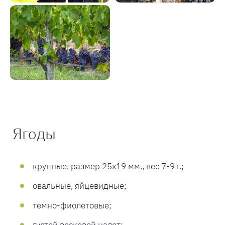
Ягоды
крупные, размер 25х19 мм., вес 7-9 г.;
овальные, яйцевидные;
темно-фиолетовые;