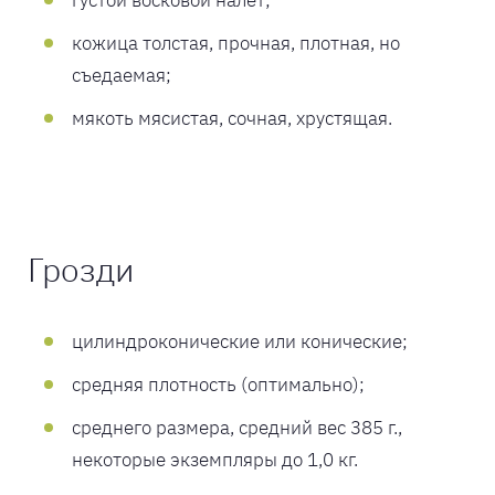
густой восковой налет;
кожица толстая, прочная, плотная, но
съедаемая;
мякоть мясистая, сочная, хрустящая.
Грозди
цилиндроконические или конические;
средняя плотность (оптимально);
среднего размера, средний вес 385 г.,
некоторые экземпляры до 1,0 кг.