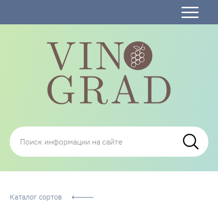
Сорта Винограда: описание, фото, отзывы,
технологии посадки и ухода
Каталог сортов