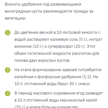
Вносить удобрения под развивающиеся
виноградные кусты рекомендуется трижды за
вегетацию:
До цветения весной в 10-литровой емкости с
водой растворяют калиевую соль (5 г.), нитрат
аммония (10 г.) и суперфосфат (20 г.). Этот
объем питательной жидкости рассчитан для
полива двух взрослых кустов.
На этапе формирования завязей потребуется
калийные и фосфорные удобрения (1:2). На
10 л. отстоянной воды берут 30 г. смеси.
В период массового созревания ягод разводят
в 10 л отстоянной воды сернокислый калий
(25 г.) и вдвое больше количество