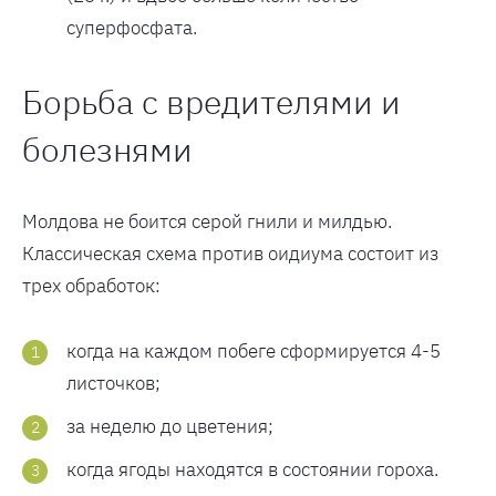
суперфосфата.
Борьба с вредителями и
болезнями
Молдова не боится серой гнили и милдью.
Классическая схема против оидиума состоит из
трех обработок:
когда на каждом побеге сформируется 4-5
листочков;
за неделю до цветения;
когда ягоды находятся в состоянии гороха.