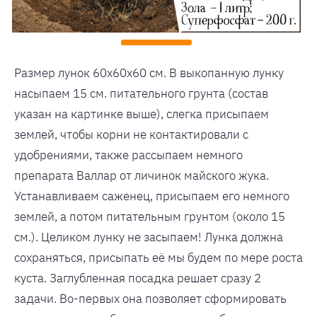
Размер лунок 60х60х60 см. В выкопанную лунку
насыпаем 15 см. питательного грунта (состав
указан на картинке выше), слегка присыпаем
землей, чтобы корни не контактировали с
удобрениями, также рассыпаем немного
препарата Валлар от личинок майского жука.
Устанавливаем саженец, присыпаем его немного
землей, а потом питательным грунтом (около 15
см.). Целиком лунку не засыпаем! Лунка должна
сохраняться, присыпать её мы будем по мере роста
куста. Заглубленная посадка решает сразу 2
задачи. Во-первых она позволяет сформировать