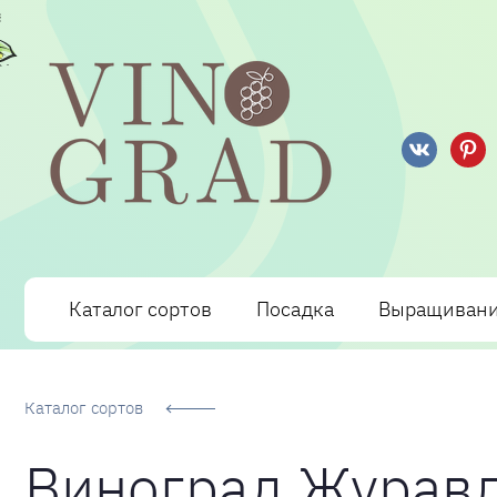
Сорта Винограда: описание, фото, отзывы, технологи
Каталог сортов
Посадка
Выращиван
Каталог сортов
Виноград Журавл