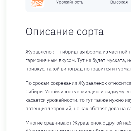
Урожайность
Высокая
Описание сорта
Журавленок — гибридная форма из частной п
гармоничным вкусом. Тут не будет муската, н
привкус, такой виноград понравится и гурма
По срокам созревания Журавленок относится
Сибири. Устойчивость к милдью и оидиуму ещ
касается урожайности, то тут также нужно и
потенциал хороший, но как обстоят дела на 
Многие сравнивают Журавленок с другой н