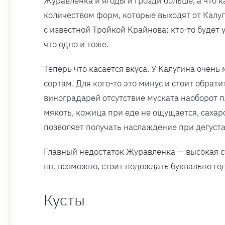
Журавленка и ягоды и грозди больше, а что к
количеством форм, которые выходят от Калуги
с известной Тройкой Крайнова: кто-то будет 
что одно и тоже.
Теперь что касается вкуса. У Калугина очень
сортам. Для кого-то это минус и стоит обрати
виноградарей отсутствие муската наоборот 
мякоть, кожица при еде не ощущается, сахар
позволяет получать наслаждение при дегуст
Главный недостаток Журавленка — высокая с
шт, возможно, стоит подождать буквально го
Кусты