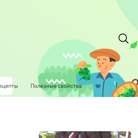
ецепты
Полезные свойства