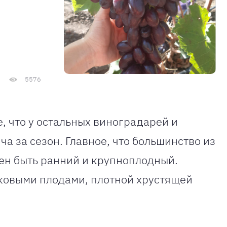
5576
, что у остальных виноградарей и
а за сезон. Главное, что большинство из
жен быть ранний и крупноплодный.
ковыми плодами, плотной хрустящей