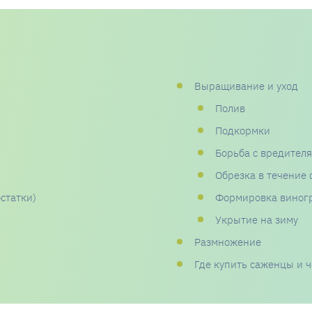
Выращивание и уход
Полив
Подкормки
Борьба с вредител
Обрезка в течение 
статки)
Формировка виног
Укрытие на зиму
Размножение
Где купить саженцы и 