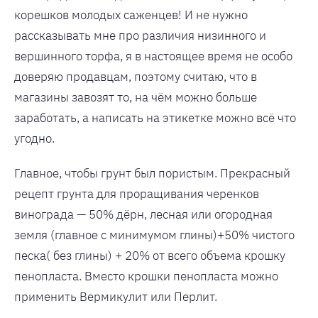
корешков молодых саженцев! И не нужно
рассказывать мне про различия низинного и
вершинного торфа, я в настоящее время не особо
доверяю продавцам, поэтому считаю, что в
магазины завозят то, на чём можно больше
заработать, а написать на этикетке можно всё что
угодно.
Главное, чтобы грунт был пористым. Прекрасный
рецепт грунта для проращивания черенков
винограда — 50% дёрн, лесная или огородная
земля (главное с минимумом глины)+50% чистого
песка( без глины) + 20% от всего объема крошку
пенопласта. Вместо крошки пенопласта можно
применить Вермикулит или Перлит.