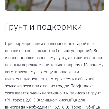
Грунт и подкормки
При формировании почвосмеси не старайтесь
добавить в неё как можно больше удобрений. Зола
и навоз хороши взрослому кусту, а этилированным
нежным корешкам они только навредят. Молодому
вегетирующему саженцу вполне хватит
питательных веществ, которые есть в обычной
земле из леса или с ваших грядок. Торф также
сказывается очень негативно, т.к. закисляет грунт
(РН торфа 2,0-3,0(слишком кислый),а для
винограда необходим РН 6,5-8.0). Торф — убийца