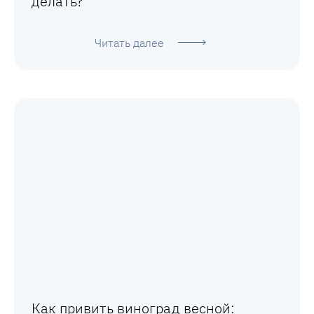
делать?
Читать далее
Как привить виноград весной: