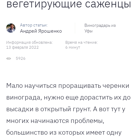
вегетирующие саженцы
Виноградарь из
Андрей Ярошенко
Уфы
Информация обновлена:
Время на чтение:
13 февраля 2022
6 минут
5926
Мало научиться проращивать черенки
винограда, нужно еще дорастить их до
высадки в открытый грунт. А вот тут у
многих начинаются проблемы,
большинство из которых имеет одну