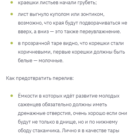
краешки листьев начали грубеть;
лист выгнуло куполом или зонтиком,
возможно, что края будут подворачиваться не
вверх, а вниз — это также переувлажнение.
в прозрачной таре видно, что корешки стали
коричневыми, первые корешки должны быть
белые — молочные.
Как предотвратить перелив:
Ёмкости в которых идёт развитие молодых
саженцев обязательно должны иметь
дренажные отверстия, очень хорошо если они
будут не только в днище, но и по нижнему
ободу стаканчика. Лично я в качестве тары