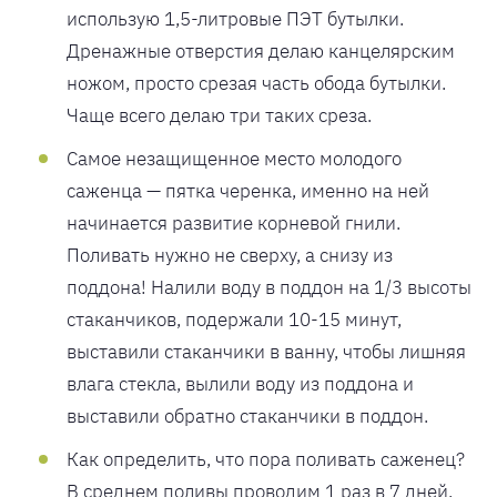
использую 1,5-литровые ПЭТ бутылки.
Дренажные отверстия делаю канцелярским
ножом, просто срезая часть обода бутылки.
Чаще всего делаю три таких среза.
Самое незащищенное место молодого
саженца — пятка черенка, именно на ней
начинается развитие корневой гнили.
Поливать нужно не сверху, а снизу из
поддона! Налили воду в поддон на 1/3 высоты
стаканчиков, подержали 10-15 минут,
выставили стаканчики в ванну, чтобы лишняя
влага стекла, вылили воду из поддона и
выставили обратно стаканчики в поддон.
Как определить, что пора поливать саженец?
В среднем поливы проводим 1 раз в 7 дней,