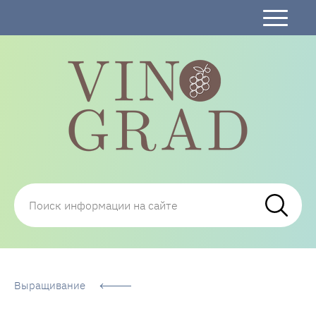
Сорта Винограда: описание, фото, отзывы,
технологии посадки и ухода
Выращивание