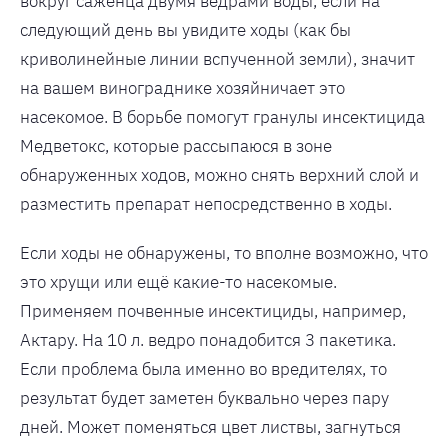
вокруг саженца двумя ведрами воды, если на
следующий день вы увидите ходы (как бы
криволинейные линии вспученной земли), значит
на вашем винограднике хозяйничает это
насекомое. В борьбе помогут гранулы инсектицида
Медветокс, которые рассыпаюся в зоне
обнаруженных ходов, можно снять верхний слой и
разместить препарат непосредственно в ходы.
Если ходы не обнаружены, то вполне возможно, что
это хрущи или ещё какие-то насекомые.
Применяем почвенные инсектициды, например,
Актару. На 10 л. ведро понадобится 3 пакетика.
Если проблема была именно во вредителях, то
результат будет заметен буквально через пару
дней. Может поменяться цвет листвы, загнуться