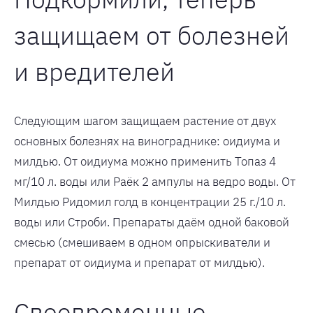
защищаем от болезней
и вредителей
Следующим шагом защищаем растение от двух
основных болезнях на винограднике: оидиума и
милдью. От оидиума можно применить Топаз 4
мг/10 л. воды или Раёк 2 ампулы на ведро воды. От
Милдью Ридомил голд в концентрации 25 г./10 л.
воды или Строби. Препараты даём одной баковой
смесью (смешиваем в одном опрыскиватели и
препарат от оидиума и препарат от милдью).
Своевременные