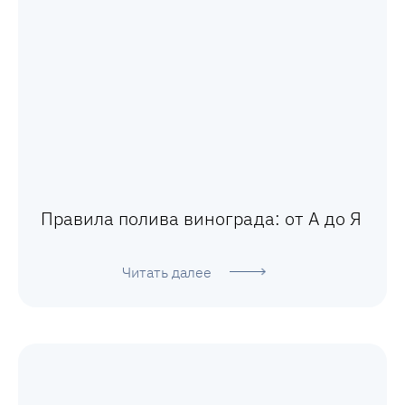
Правила полива винограда: от А до Я
Читать далее