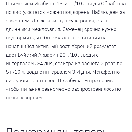
Применяем Изабион. 15-20 г./10 л. воды Обработка
по листу, остаток можно под корень. Наблюдаем за
саженцем. Должна загнуться коронка, стать
длинными междоузлия. Саженец срочно нужно
подкормить, чтобы ему хватало питания на
начавшийся активный рост. Хороший результат
даёт Буйский Акварин 20 г./10 л. воды с
интервалом 3-4 дня, селитра из расчета 2 раза по
5 г./10 л. воды с интервалом 3-4 дня, Мегафол по
листу или Плантафол. Не забываем про полив,
чтобы питание равномерно распространялось по
почве к корням.
Подкормили, теперь