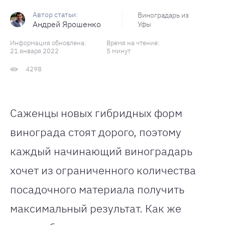
Виноградарь из
Андрей Ярошенко
Уфы
Информация обновлена:
Время на чтение:
21 января 2022
5 минут
4298
Саженцы новых гибридных форм
винограда стоят дорого, поэтому
каждый начинающий виноградарь
хочет из ограниченного количества
посадочного материала получить
максимальный результат. Как же