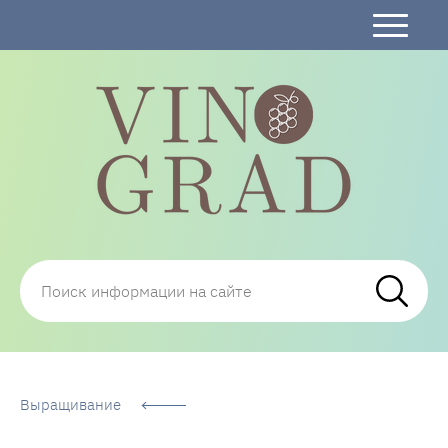
Сорта Винограда: описание, фото, отзывы,
технологии посадки и ухода
Выращивание