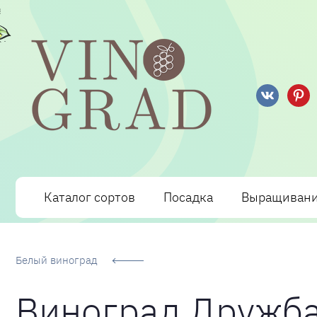
Сорта Винограда: описание, фото, отзывы, технологи
Каталог сортов
Посадка
Выращиван
Белый виноград
Виноград Дружб