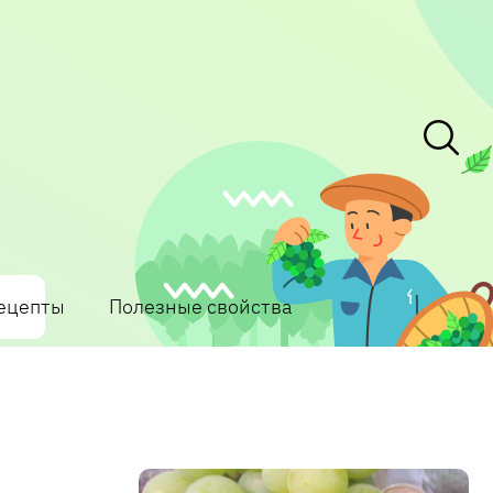
ецепты
Полезные свойства