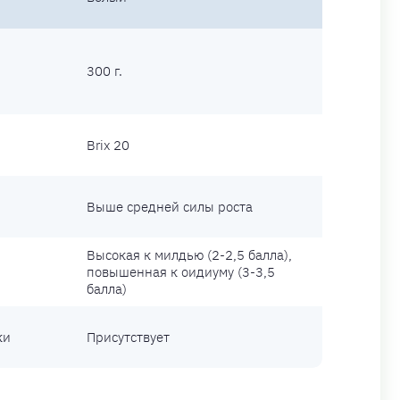
300 г.
Brix 20
Выше средней силы роста
Высокая к милдью (2-2,5 балла),
повышенная к оидиуму (3-3,5
балла)
ки
Присутствует