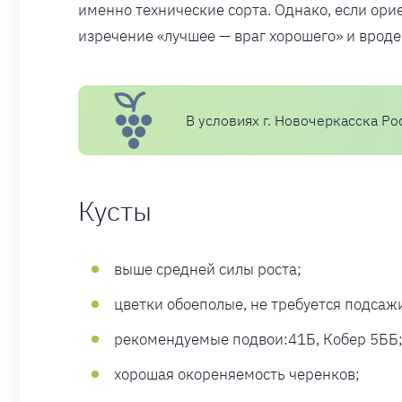
именно технические сорта. Однако, если ори
изречение «лучшее — враг хорошего» и вроде
В условиях г. Новочеркасска Ро
Кусты
выше средней силы роста;
цветки обоеполые, не требуется подсаж
рекомендуемые подвои:41Б, Кобер 5ББ
хорошая окореняемость черенков;