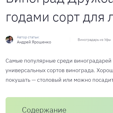
годами сорт для 
Виноградарь из Уфы
Андрей Ярошенко
Самые популярные среди виноградарей с
универсальных сортов винограда. Хорошо
покушать — столовый или можно посадит
Содержание