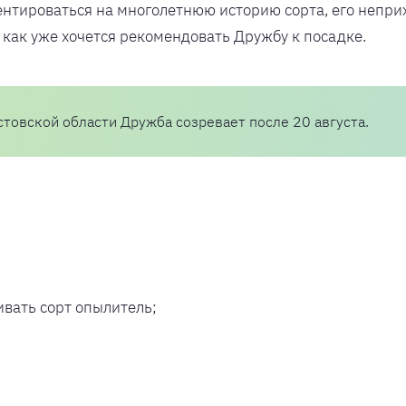
ентироваться на многолетнюю историю сорта, его непри
 как уже хочется рекомендовать Дружбу к посадке.
стовской области Дружба созревает после 20 августа.
ивать сорт опылитель;
;