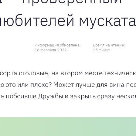
любителей мускат
Информация обновлена:
Время на чтение:
16 февраля 2022
15 минут
орта столовые, на втором месте техническ
 это или плохо? Может лучше для вина пос
ь побольше Дружбы и закрыть сразу неско