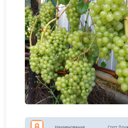
Наименование
Сорт Дру