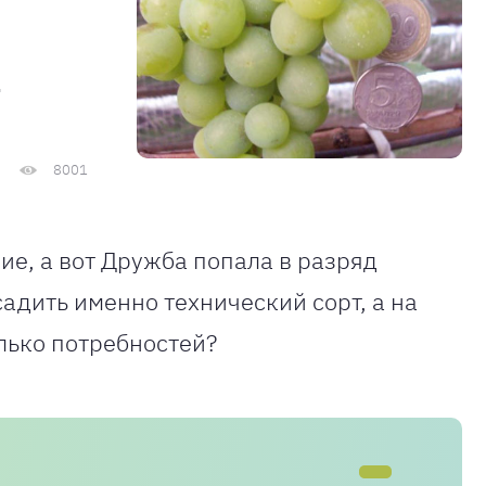
а
8001
ие, а вот Дружба попала в разряд
адить именно технический сорт, а на
лько потребностей?