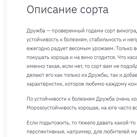
Описание сорта
Дружба — проверенный годами сорт виноград
устойчивость к болезням, стабильность и не
ежегодно радует весомым урожаем. Только во
покушать хороша и на вино сгодится. Что кас
именно такая, если нет, то сорт вам не подой
делают его как только из Дружбы, так и доба
характеристик, которое любимо каждому кон
По устойчивости к болезням Дружба очень хо
Морозоустойчивость хорошая, на юге часто в
Если подытожить, то тяжело давать какой-то 
перспективные, например, для любителей м