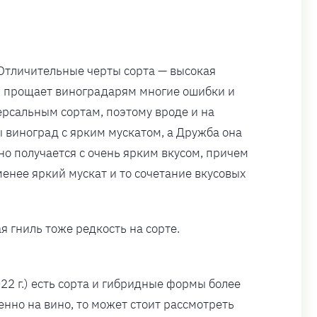
 Отличительные черты сорта — высокая
ая прощает виноградарям многие ошибки и
ерсальным сортам, поэтому вроде и на
вы виноград с ярким мускатом, а Дружба она
ино получается с очень ярким вкусом, причем
менее яркий мускат и то сочетание вкусовых
я гниль тоже редкость на сорте.
22 г.) есть сорта и гибридные формы более
менно на вино, то может стоит рассмотреть