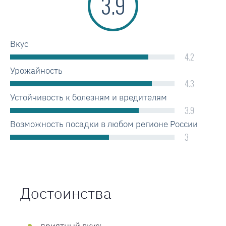
3.9
Вкус
4.2
Урожайность
4.3
Устойчивость к болезням и вредителям
3.9
Возможность посадки в любом регионе России
3
Достоинства