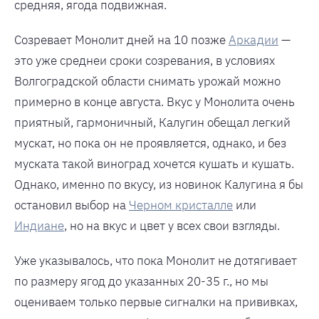
средняя, ягода подвижная.
Созревает Монолит дней на 10 позже
Аркадии
—
это уже среднеи сроки созревания, в условиях
Волгоградской области снимать урожай можно
примерно в конце августа. Вкус у Монолита очень
приятный, гармоничный, Калугин обещал легкий
мускат, но пока он не проявляется, однако, и без
муската такой виноград хочется кушать и кушать.
Однако, именно по вкусу, из новинок Калугина я бы
остановил выбор на
Черном кристалле
или
Индиане
, но на вкус и цвет у всех свои взгляды.
Уже указывалось, что пока Монолит не дотягивает
по размеру ягод до указанных 20-35 г., но мы
оцениваем только первые сигналки на прививках,