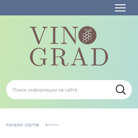
Сорта Винограда: описание, фото, отзывы,
технологии посадки и ухода
Каталог сортов