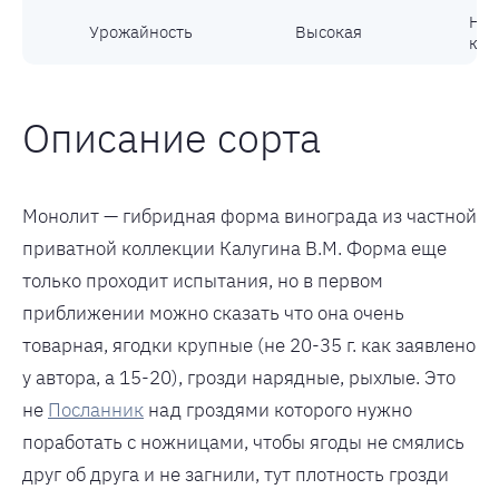
Нал
Урожайность
Высокая
кос
Описание сорта
Монолит — гибридная форма винограда из частной
приватной коллекции Калугина В.М. Форма еще
только проходит испытания, но в первом
приближении можно сказать что она очень
товарная, ягодки крупные (не 20-35 г. как заявлено
у автора, а 15-20), грозди нарядные, рыхлые. Это
не
Посланник
над гроздями которого нужно
поработать с ножницами, чтобы ягоды не смялись
друг об друга и не загнили, тут плотность грозди