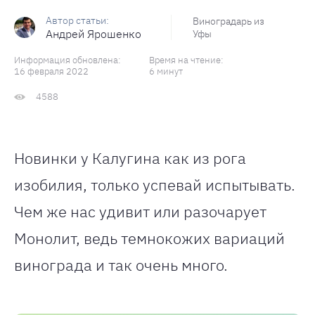
Виноградарь из
Андрей Ярошенко
Уфы
Информация обновлена:
Время на чтение:
16 февраля 2022
6 минут
4588
Новинки у Калугина как из рога
изобилия, только успевай испытывать.
Чем же нас удивит или разочарует
Монолит, ведь темнокожих вариаций
винограда и так очень много.