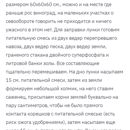
размером 60х60х60 см., можно и на месте где
раньше рос виноград, на маленьких участках о
севообороте говорить не приходится и ничего
ужасного в этом нет. Для заправки лунки готовим
питательную смесь из двух ведер перепревшего
навоза, двух ведер песка, двух ведер земли,
граненого стакана двойного суперфосфата и
литровой банки золы. Все составляющие
тщательно перемешиваем. На дно лунки насыпаем
15 см. питательной смеси, затем из земли
формируем небольшой холмик, на него ставим
саженец, присыпаем корни землей буквально на
пару сантиметров, чтобы не было прямого
контакта корешков с питательной смесью (есть
риск ожога удобрениями), затем насыпаем еще