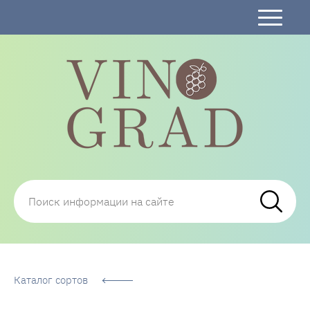
Сорта Винограда: описание, фото, отзывы,
технологии посадки и ухода
Каталог сортов