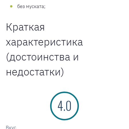
без муската;
Краткая
характеристика
(достоинства и
недостатки)
4.0
Вкус