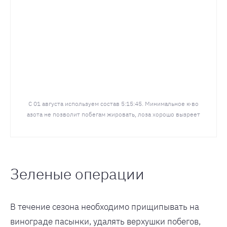
С 01 августа используем состав 5:15:45. Минимальное к-во
азота не позволит побегам жировать, лоза хорошо вызреет
Зеленые операции
В течение сезона необходимо прищипывать на
винограде пасынки, удалять верхушки побегов,