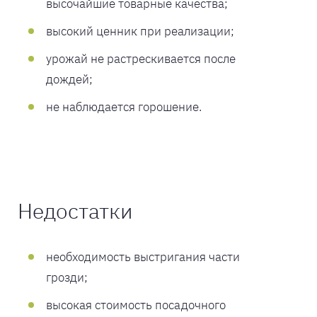
высочайшие товарные качества;
высокий ценник при реализации;
урожай не растрескивается после
дождей;
не наблюдается горошение.
Недостатки
необходимость выстригания части
грозди;
высокая стоимость посадочного