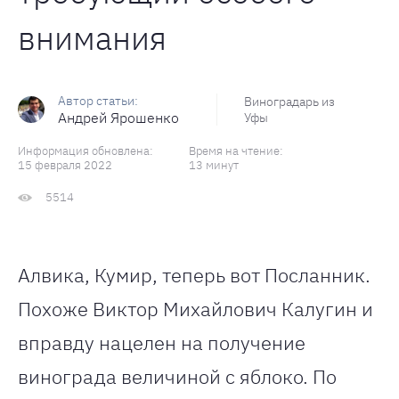
внимания
Виноградарь из
Андрей Ярошенко
Уфы
Информация обновлена:
Время на чтение:
15 февраля 2022
13 минут
5514
Алвика, Кумир, теперь вот Посланник.
Похоже Виктор Михайлович Калугин и
вправду нацелен на получение
винограда величиной с яблоко. По