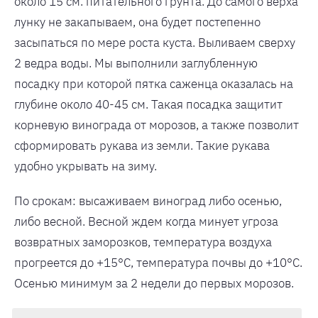
около 15 см. питательного грунта. До самого верха
лунку не закапываем, она будет постепенно
засыпаться по мере роста куста. Выливаем сверху
2 ведра воды. Мы выполнили заглубленную
посадку при которой пятка саженца оказалась на
глубине около 40-45 см. Такая посадка защитит
корневую винограда от морозов, а также позволит
сформировать рукава из земли. Такие рукава
удобно укрывать на зиму.
По срокам: высаживаем виноград либо осенью,
либо весной. Весной ждем когда минует угроза
возвратных заморозков, температура воздуха
прогреется до +15°С, температура почвы до +10°С.
Осенью минимум за 2 недели до первых морозов.