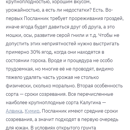
крупноплодностью, хорошим вкусом,
урожайностью, а есть ли недостатки? Есть. Во-
первых Посланник требует прореживания гроздей,
иначе ягода будет давиться друг об друга, а это
мошки, осы, развитие серой гнили и т.д. Чтобы не
допустить этих неприятностей нужно выстригать
примерно 30% ягод, когда они находятся в
состоянии гороха. Вроде и процедура не особо
трудоемкая, но многие её не проводят, видимо
тяжело удалять часть урожая не столько
физически, сколько морально. Вторая особенность
сорта — сроки созревания. Все перечисленные
наиболее крупноплодные сорта Калугина —
Алвика
,
Кумир
, Посланник имеют средние сроки
созревания, а значит подходят в первую очередь
для южан. В условиях открытого грунта