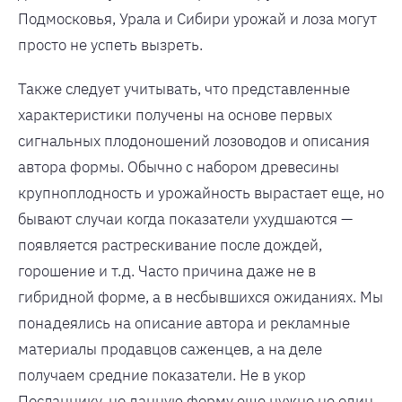
Подмосковья, Урала и Сибири урожай и лоза могут
просто не успеть вызреть.
Также следует учитывать, что представленные
характеристики получены на основе первых
сигнальных плодоношений лозоводов и описания
автора формы. Обычно с набором древесины
крупноплодность и урожайность вырастает еще, но
бывают случаи когда показатели ухудшаются —
появляется растрескивание после дождей,
горошение и т.д. Часто причина даже не в
гибридной форме, а в несбывшихся ожиданиях. Мы
понадеялись на описание автора и рекламные
материалы продавцов саженцев, а на деле
получаем средние показатели. Не в укор
Посланнику, но данную форму еще нужно не один