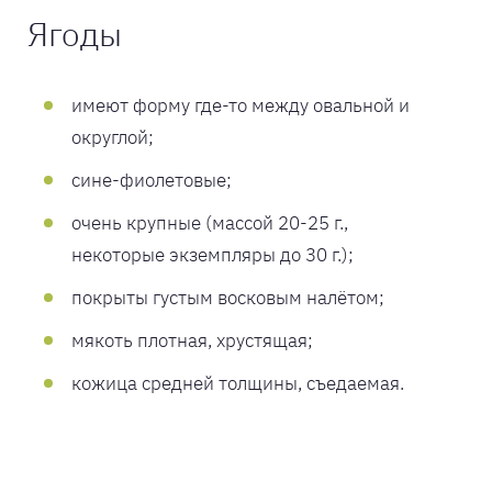
Ягоды
имеют форму где-то между овальной и
округлой;
сине-фиолетовые;
очень крупные (массой 20-25 г.,
некоторые экземпляры до 30 г.);
покрыты густым восковым налётом;
мякоть плотная, хрустящая;
кожица средней толщины, съедаемая.