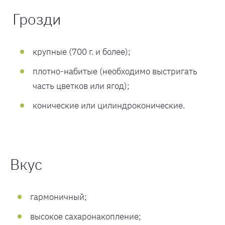
Грозди
крупные (700 г. и более);
плотно-набитые (необходимо выстригать
часть цветков или ягод);
конические или цилиндроконические.
Вкус
гармоничный;
высокое сахаронакопление;