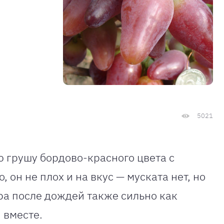
5021
 грушу бордово-красного цвета с
 он не плох и на вкус — муската нет, но
ра после дождей также сильно как
 вместе.