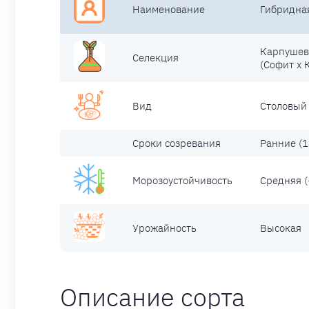
Наименование
Гибридна
Карпушев 
Селекция
(Софит х
Вид
Столовый 
Сроки созревания
Ранние (1
Морозоустойчивость
Средняя (
Урожайность
Высокая
Описание сорта