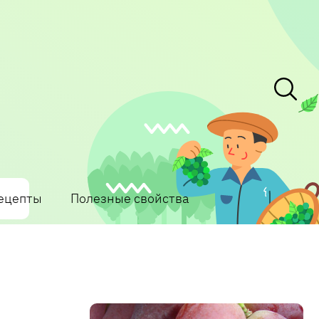
ецепты
Полезные свойства