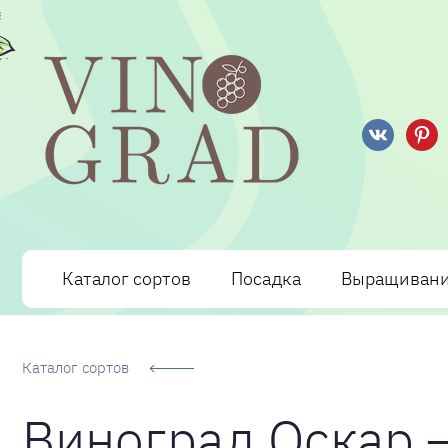
Сорта Винограда: описание, фото, отзывы, технологи
Каталог сортов
Посадка
Выращиван
Каталог сортов
Виноград Оскар 