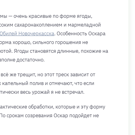
мы — очень красивые по форме ягоды,
высоким сахаронакоплением и мармеладной
Юбилей Новочеркасска
. Особенность Оскара
орма хорошо, сильного горошения не
лотой. Ягоды становятся длинные, похожие на
вполне достаточно.
сё же трещит, но этот треск зависит от
 капельный полив и отмечают, что если
тически весь урожай я не встречал.
актические обработки, которые и эту форму
 По срокам созревания Оскар подойдет не