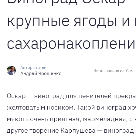
крупные ягоды и
сахаронакоплени
Виноградарь из Уфы
Андрей Ярошенко
Оскар — виноград для ценителей прекра
желтоватым носиком. Такой виноград хоче
мякоть очень приятная, мармеладная, с
другое творение Карпушева — виноград 