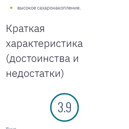
высокое сахаронакопление.
Краткая
характеристика
(достоинства и
недостатки)
3.9