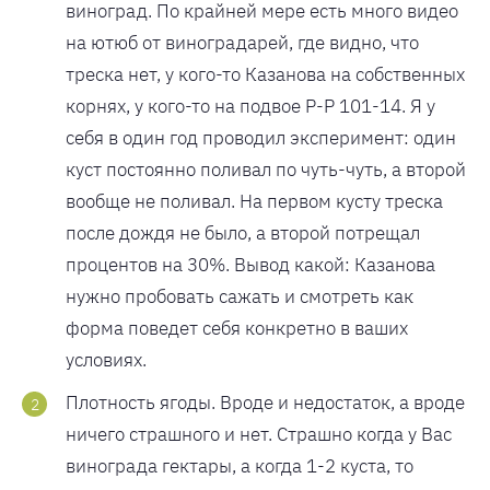
виноград. По крайней мере есть много видео
на ютюб от виноградарей, где видно, что
треска нет, у кого-то Казанова на собственных
корнях, у кого-то на подвое Р-Р 101-14. Я у
себя в один год проводил эксперимент: один
куст постоянно поливал по чуть-чуть, а второй
вообще не поливал. На первом кусту треска
после дождя не было, а второй потрещал
процентов на 30%. Вывод какой: Казанова
нужно пробовать сажать и смотреть как
форма поведет себя конкретно в ваших
условиях.
Плотность ягоды. Вроде и недостаток, а вроде
ничего страшного и нет. Страшно когда у Вас
винограда гектары, а когда 1-2 куста, то