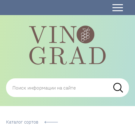
Сорта Винограда: описание, фото, отзывы,
технологии посадки и ухода
Каталог сортов