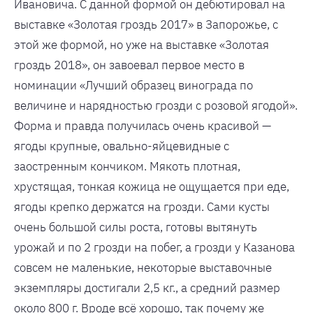
Ивановича. С данной формой он дебютировал на
выставке «Золотая гроздь 2017» в Запорожье, с
этой же формой, но уже на выставке «Золотая
гроздь 2018», он завоевал первое место в
номинации «Лучший образец винограда по
величине и нарядностью грозди с розовой ягодой».
Форма и правда получилась очень красивой —
ягоды крупные, овально-яйцевидные с
заостренным кончиком. Мякоть плотная,
хрустящая, тонкая кожица не ощущается при еде,
ягоды крепко держатся на грозди. Сами кусты
очень большой силы роста, готовы вытянуть
урожай и по 2 грозди на побег, а грозди у Казанова
совсем не маленькие, некоторые выставочные
экземпляры достигали 2,5 кг., а средний размер
около 800 г. Вроде всё хорошо, так почему же