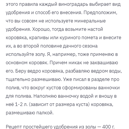
этого правила каждый виноградарь выбирает вид
удобрения и способ его внесения. Предположим,
что вы совсем не используете минеральные
удобрения. Хорошо, тогда возьмите настой
коровяка, крапивы или куриного помета и внесите
их, а во второй половине дачного сезона
используйте золу. Я, например, тоже применяю в
основном коровяк. Причем никак не заквашиваю
его. Беру ведро коровяка, разбавляю ведром воды,
тщательно размешиваю. Уже писал в разделе про
полив, что вокруг кустов сформированы ванночки
для полива. Наполняю ванночку водой и вношу в
неё 1-2 л. (зависит от размера куста) коровяка,
размешиваю палкой.
Рецепт простейшего удобрения из золы — 400 г.