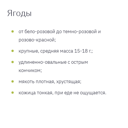
Ягоды
от бело-розовой до темно-розовой и
розово-красной;
крупные, средняя масса 15-18 г.;
удлиненно-овальные с острым
кончиком;
мякоть плотная, хрустящая;
кожица тонкая, при еде не ощущается.