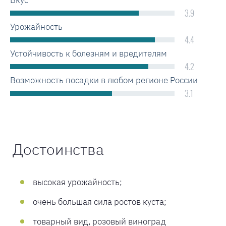
Вкус
3.9
Урожайность
4.4
Устойчивость к болезням и вредителям
4.2
Возможность посадки в любом регионе России
3.1
Достоинства
высокая урожайность;
очень большая сила ростов куста;
товарный вид, розовый виноград