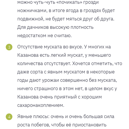
можно чуть-чуть «почикать» грозди
ножничками, в итоге ягода в гроздях будет
подвижной, не будет мяться друг об друга.
Для дачников высокую плотность
недостатком не считаю.
Отсутствие муската во вкусе. У многих на
Казанова есть легкий мускат, у меньшего
количества отсутствует. Хочется отметить, что
даже сорта с явным мускатом в некоторые
годы дают урожаи совершенно без муската,
ничего страшного в этом нет, в целом вкус у
Казанова очень приятный с хорошим
сахаронакоплением.
Явные плюсы: очень и очень большая сила
роста побегов, чтобы её приостановить