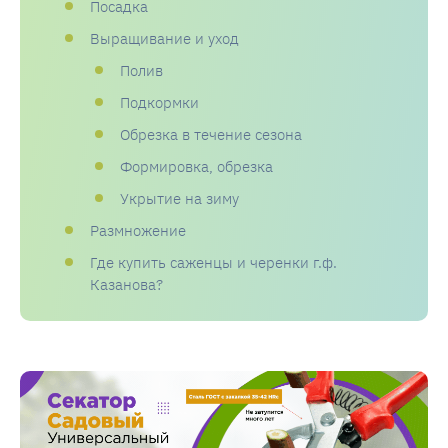
Посадка
Выращивание и уход
Полив
Подкормки
Обрезка в течение сезона
Формировка, обрезка
Укрытие на зиму
Размножение
Где купить саженцы и черенки г.ф.
Казанова?