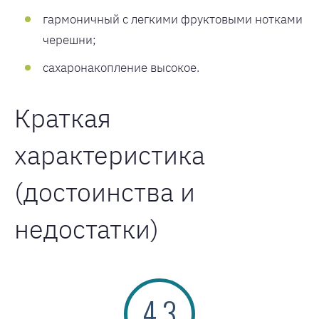
гармоничный с легкими фруктовыми нотками
черешни;
сахаронакопление высокое.
Краткая
характеристика
(достоинства и
недостатки)
4.3