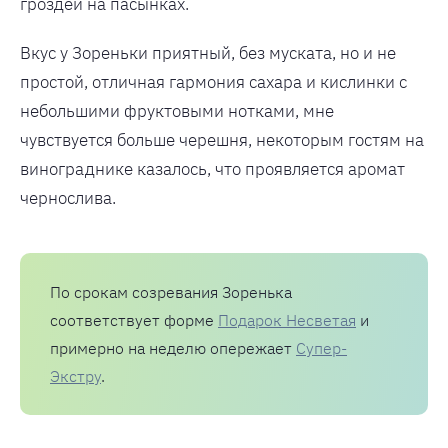
гроздей на пасынках.
Вкус у Зореньки приятный, без муската, но и не
простой, отличная гармония сахара и кислинки с
небольшими фруктовыми нотками, мне
чувствуется больше черешня, некоторым гостям на
винограднике казалось, что проявляется аромат
чернослива.
По срокам созревания Зоренька
соответствует форме
Подарок Несветая
и
примерно на неделю опережает
Супер-
Экстру
.