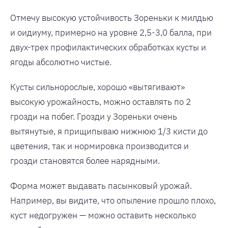
Отмечу высокую устойчивость Зореньки к милдью
и оидиуму, примерно на уровне 2,5-3,0 балла, при
двух-трех профилактических обработках кусты и
ягоды абсолютно чистые.
Кусты сильнорослые, хорошо «вытягивают»
высокую урожайность, можно оставлять по 2
грозди на побег. Грозди у Зореньки очень
вытянутые, я прищипываю нижнюю 1/3 кисти до
цветения, так и нормировка производится и
грозди становятся более нарядными.
Форма может выдавать пасынковый урожай.
Например, вы видите, что опыление прошло плохо,
куст недогружен — можно оставить несколько