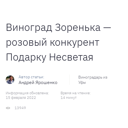
Виноград Зоренька —
розовый конкурент
Подарку Несветая
Виноградарь из
Андрей Ярошенко
Уфы
Информация обновлена:
Время на чтение:
15 февраля 2022
14 минут
13949