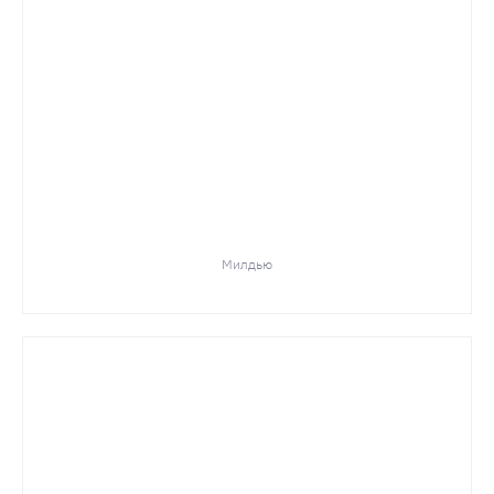
Милдью