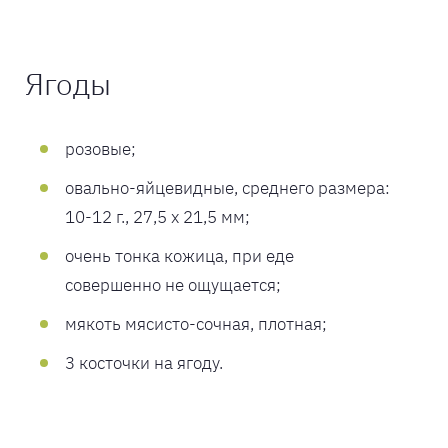
Ягоды
розовые;
овально-яйцевидные, среднего размера:
10-12 г., 27,5 х 21,5 мм;
очень тонка кожица, при еде
совершенно не ощущается;
мякоть мясисто-сочная, плотная;
3 косточки на ягоду.