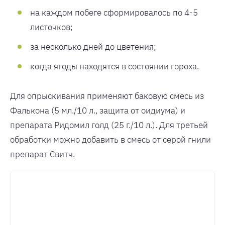
на каждом побеге сформировалось по 4-5
листочков;
за несколько дней до цветения;
когда ягоды находятся в состоянии гороха.
Для опрыскивания применяют баковую смесь из
Фалькона (5 мл./10 л., защита от оидиума) и
препарата Ридомил голд (25 г./10 л.). Для третьей
обработки можно добавить в смесь от серой гнили
препарат Свитч.