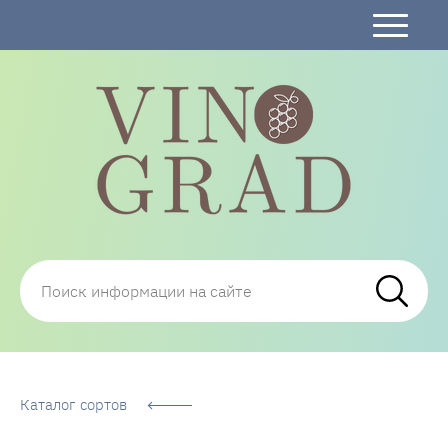
Сорта Винограда: описание, фото, отзывы,
технологии посадки и ухода
Каталог сортов