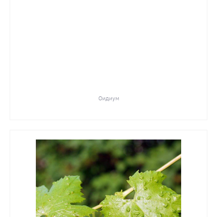
Оидиум