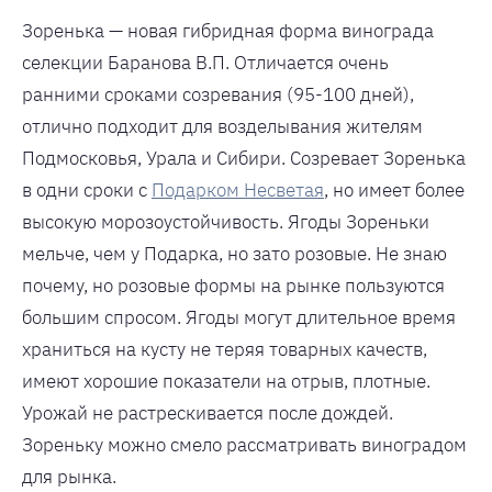
Зоренька — новая гибридная форма винограда
селекции Баранова В.П. Отличается очень
ранними сроками созревания (95-100 дней),
отлично подходит для возделывания жителям
Подмосковья, Урала и Сибири. Созревает Зоренька
в одни сроки с
Подарком Несветая
, но имеет более
высокую морозоустойчивость. Ягоды Зореньки
мельче, чем у Подарка, но зато розовые. Не знаю
почему, но розовые формы на рынке пользуются
большим спросом. Ягоды могут длительное время
храниться на кусту не теряя товарных качеств,
имеют хорошие показатели на отрыв, плотные.
Урожай не растрескивается после дождей.
Зореньку можно смело рассматривать виноградом
для рынка.