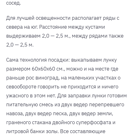
сосед.
Для лучшей освещенности располагает ряды с
севера на юг. Расстояние между кустами
выдерживаем 2,0 — 2,5 м., между рядами также
2,0 — 2,5 м.
Сама технология посадки: выкапываем лунку
размером 60х60х60 см., можно и на месте где
раньше рос виноград, на маленьких участках о
севообороте говорить не приходится и ничего
ужасного в этом нет. Для заправки лунки готовим
питательную смесь из двух ведер перепревшего
навоза, двух ведер песка, двух ведер земли,
граненого стакана двойного суперфосфата и
литровой банки золы. Все составляющие