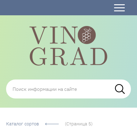
Сорта Винограда: описание, фото, отзывы,
технологии посадки и ухода
Каталог сортов
(Страница 5)