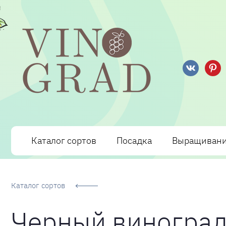
Сорта Винограда: описание, фото, отзывы, технологи
Каталог сортов
Посадка
Выращиван
Каталог сортов
Черный виногра