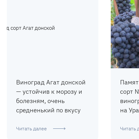
Виноград Агат донской
Памят
— устойчив к морозу и
сорт 
болезням, очень
виног
средненький по вкусу
на Ура
Читать далее
Читать 