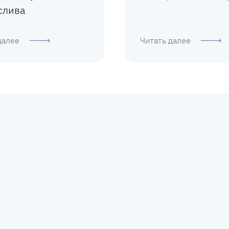
слива
далее
Читать далее