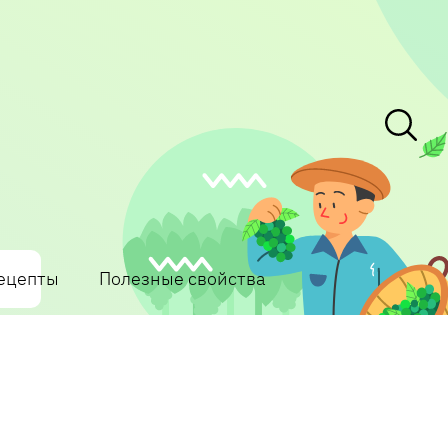
ецепты
Полезные свойства