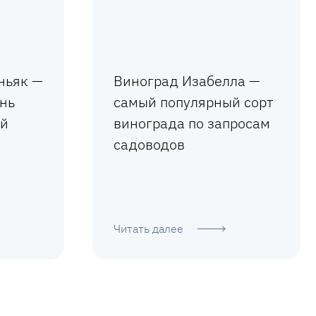
ньяк —
Виноград Изабелла —
ень
самый популярный сорт
ой
винограда по запросам
садоводов
Читать далее