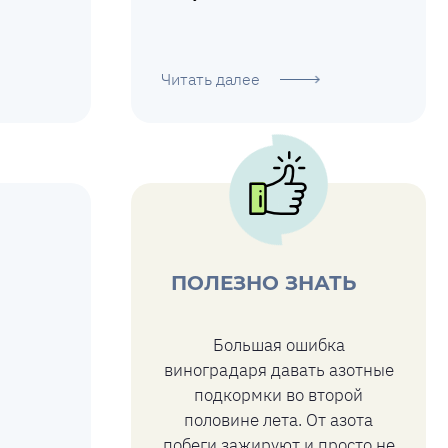
Читать далее
ПОЛЕЗНО ЗНАТЬ
Большая ошибка
виноградаря давать азотные
подкормки во второй
половине лета. От азота
побеги зажируют и просто не