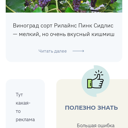
Виноград сорт Рилайнс Пинк Сидлис
— мелкий, но очень вкусный кишмиш
Читать далее
Тут
какая-
ПОЛЕЗНО ЗНАТЬ
то
реклама
Большая ошибка