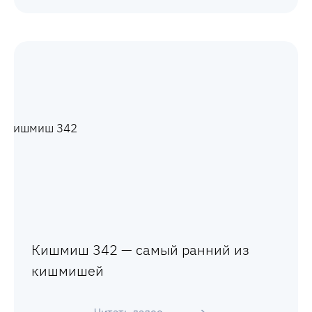
Кишмиш 342 — самый ранний из
кишмишей