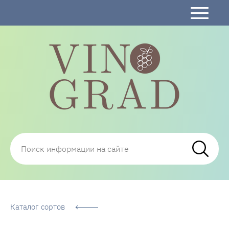
Сорта Винограда: описание, фото, отзывы,
технологии посадки и ухода
Каталог сортов