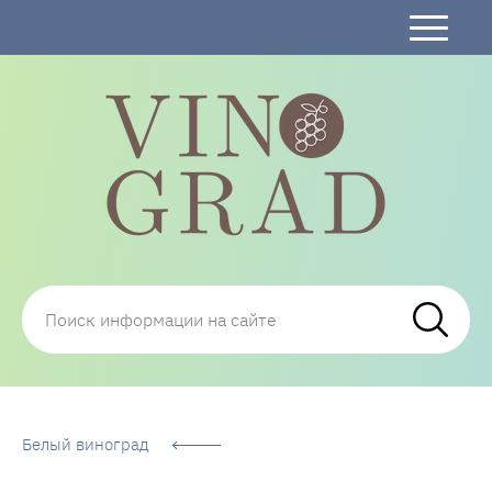
Сорта Винограда: описание, фото, отзывы,
технологии посадки и ухода
Белый виноград