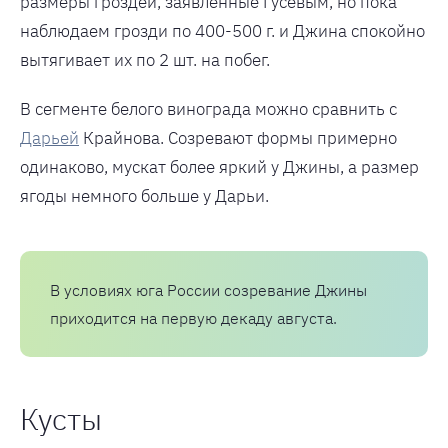
размеры гроздей, заявленные Гусевым, но пока
наблюдаем грозди по 400-500 г. и Джина спокойно
вытягивает их по 2 шт. на побег.
В сегменте белого винограда можно сравнить с
Дарьей
Крайнова. Созревают формы примерно
одинаково, мускат более яркий у Джины, а размер
ягоды немного больше у Дарьи.
В условиях юга России созревание Джины
приходится на первую декаду августа.
Кусты