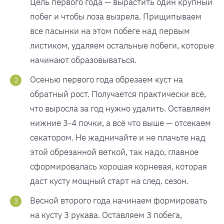
Цель первого года — вырастить один крупный
побег и чтобы лоза вызрела. Прищипываем
все пасынки на этом побеге над первым
листиком, удаляем остальные побеги, которые
начинают образовываться.
Осенью первого года обрезаем куст на
обратный рост. Получается практически всё,
что выросла за год нужно удалить. Оставляем
нижние 3-4 почки, а всё что выше — отсекаем
секатором. Не жадничайте и не плачьте над
этой обрезанной веткой, так надо, главное
сформировалась хорошая корневая, которая
даст кусту мощный старт на след. сезон.
Весной второго года начинаем формировать
на кусту 3 рукава. Оставляем 3 побега,