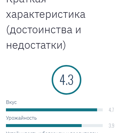
характеристика
(достоинства и
недостатки)
4.3
Вкус
4.7
Урожайность
3.9