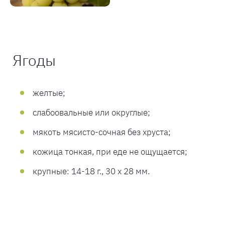
Ягоды
желтые;
слабоовальные или округлые;
мякоть мясисто-сочная без хруста;
кожица тонкая, при еде не ощущается;
крупные: 14-18 г., 30 х 28 мм.