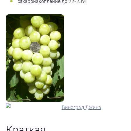
сахаронакопление до 22-23%
Краткая