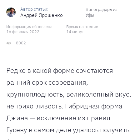
Виноградарь из
Андрей Ярошенко
Уфы
Информация обновлена:
Время на чтение:
16 февраля 2022
14 минут
8002
Редко в какой форме сочетаются
ранний срок созревания,
крупноплодность, великолепный вкус,
неприхотливость. Гибридная форма
Джина — исключение из правил.
Гусеву в самом деле удалось получить